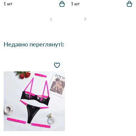
1 шт
1 шт
Недавно переглянуті: