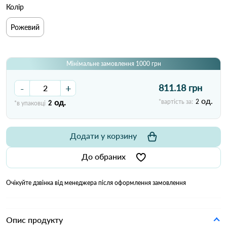
Колір
Рожевий
Мінімальне замовлення 1000 грн
-
+
811.18 грн
од.
од.
*вартість за:
2
*в упаковці
2
Додати у корзину
До обраних
Очікуйте дзвінка від менеджера після оформлення замовлення
Опис продукту