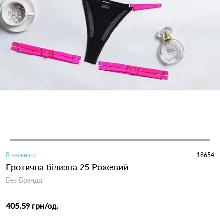
В наявності
18654
Еротична білизна 25 Рожевий
Без Бренда
405.59 грн
/од.