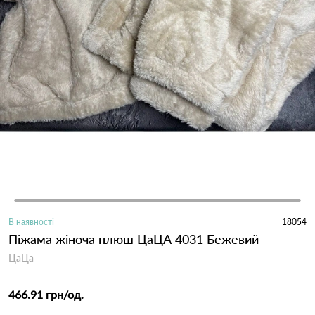
В наявності
18054
Піжама жіноча плюш ЦаЦА 4031 Бежевий
ЦаЦа
466.91 грн
/од.