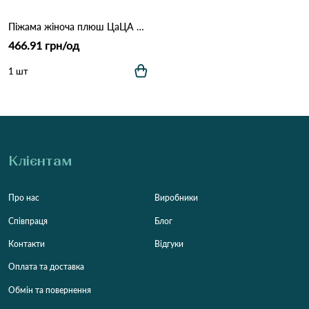
Піжама жіноча плюш ЦаЦА 4031 Бежевий
466.91 грн/од
1 шт
Клієнтам
Про нас
Виробники
Співпраця
Блог
Контакти
Відгуки
Оплата та доставка
Обмін та повернення