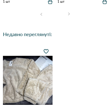
1 шт
1 шт
Недавно переглянуті: