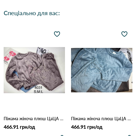
Спеціально для вас:
Піжама жіноча плюш ЦаЦА 4031 Сірий
Піжама жіноча плюш ЦаЦА 4031 блакитний
466.91 грн/од
466.91 грн/од