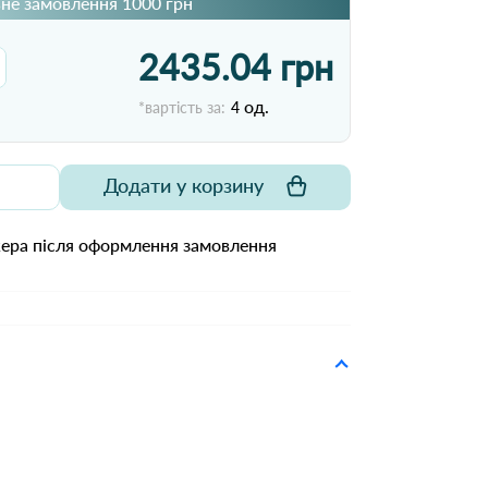
не замовлення 1000 грн
2435.04 грн
од.
*вартість за:
4
Додати у корзину
жера після оформлення замовлення