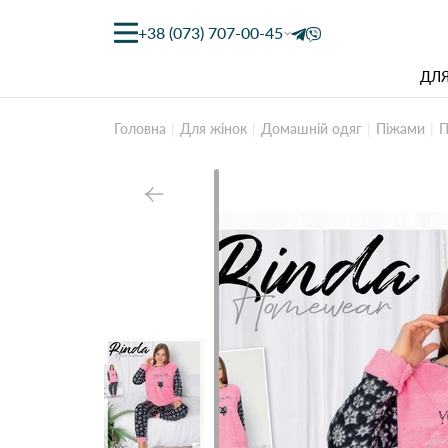
+38 (073) 707-00-45
ДЛЯ
Головна
Для жінок
Домашній одяг
Піжами
П