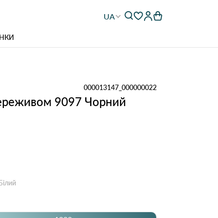
UA
НКИ
000013147_000000022
ереживом 9097 Чорний
Білий