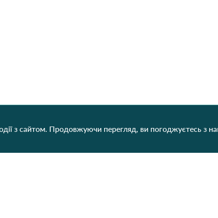
дії з сайтом. Продовжуючи перегляд, ви погоджуєтесь з н
Категорії
Контакти
Наш