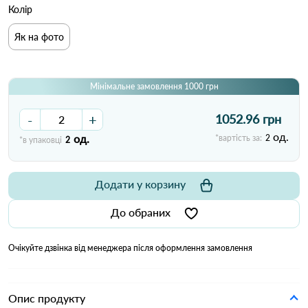
Колір
Як на фото
Мінімальне замовлення 1000 грн
-
+
1052.96 грн
од.
од.
*вартість за:
2
*в упаковці
2
Додати у корзину
До обраних
Очікуйте дзвінка від менеджера після оформлення замовлення
Опис продукту