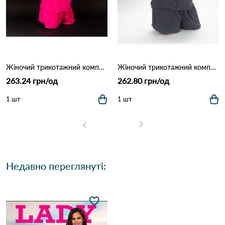
Жіночий трикотажний комплект-піжама в рубчик (Опт) "4726" Малиновий
Жіночий трикотажний комплект-піжама в рубчик (Опт) "4726" Сірий
263.24 грн/од
262.80 грн/од
1 шт
1 шт
Недавно переглянуті: