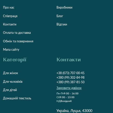
Про нас
Виробники
Співпраця
Блог
Контакти
Відгуки
Оплата та доставка
Обмін та повернення
Мапа сайту
Категорії
Контакти
Для жінок
+38 (073) 707-00-45
+380 (99) 302-84-98
Для чоловіків
+380 (99) 387-81-50
Замовити дзвінок
Для дітей
Пн-Пт
9:00 - 16:00
Cб
9:00 - 13:00
Домашній текстиль
НД
Вихідний
Україна, Луцьк, 43000