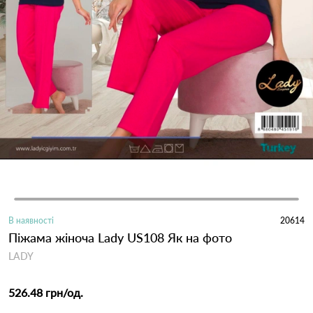
В наявності
20614
Піжама жіноча Lady US108 Як на фото
LADY
526.48 грн
/од.