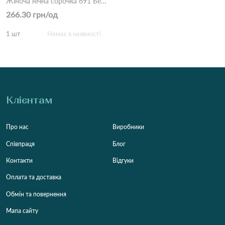
Жіноча нічна сорочка 691 Бежевий
266.30 грн/од
1 шт
Немає в наявності
Клієнтам
Про нас
Виробники
Співпраця
Блог
Контакти
Відгуки
Оплата та доставка
Обмін та повернення
Мапа сайту