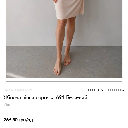
Немає в наявності
000013151_000000032
Жіноча нічна сорочка 691 Бежевий
Zhu
266.30 грн
/од.