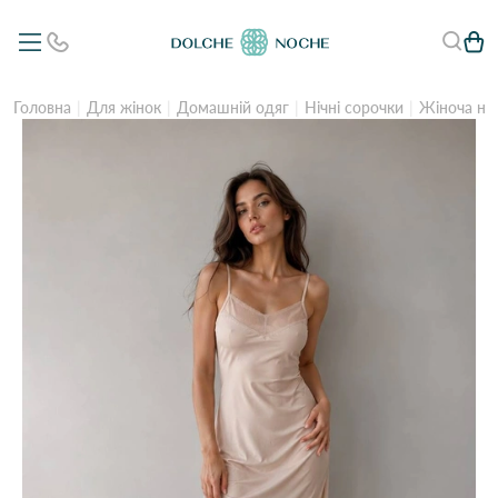
Головна
Для жінок
Домашній одяг
Нічні сорочки
Жіноча ні