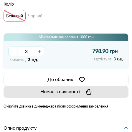
Колір
Бежевий
Чорний
Мінімальне замовлення 1000 грн
-
+
798.90 грн
од.
од.
*вартість за:
3
*в упаковці
3
До обраних
Немає в наявності
Очікуйте дзвінка від менеджера після оформлення замовлення
Опис продукту