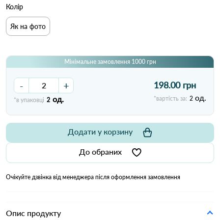
Колір
Як на фото
Мінімальне замовлення 1000 грн
-
+
198.00 грн
од.
од.
*вартість за:
2
*в упаковці
2
Додати у корзину
До обраних
Очікуйте дзвінка від менеджера після оформлення замовлення
Опис продукту