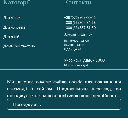
Категорії
Контакти
Для жінок
+38 (073) 707-00-45
+380 (99) 302-84-98
Для чоловіків
+380 (99) 387-81-50
Замовити дзвінок
Для дітей
Пн-Пт
9:00 - 16:00
Cб
9:00 - 13:00
Домашній текстиль
НД
Вихідний
Україна, Луцьк, 43000
Відкрити на карті
Наші оновлення
Ми використовуємо файли cookie для покращення
взаємодії з сайтом. Продовжуючи перегляд, ви
погоджуєтесь з нашою політикою конфіденційності.
Надіслати
Погоджуюсь