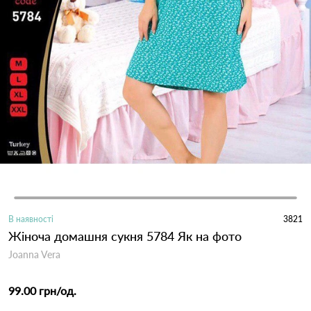
В наявності
3821
Жіноча домашня сукня 5784 Як на фото
Joanna Vera
99.00 грн
/од.