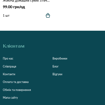
Жіноча домашня сукня 5784 Як на фото
99.00 грн/од
1 шт
Клієнтам
Про нас
Виробники
Співпраця
Блог
Контакти
Відгуки
Оплата та доставка
Обмін та повернення
Мапа сайту