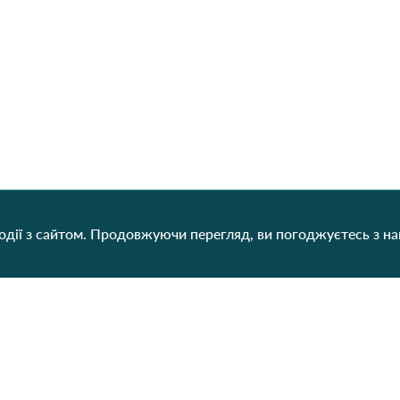
дії з сайтом. Продовжуючи перегляд, ви погоджуєтесь з н