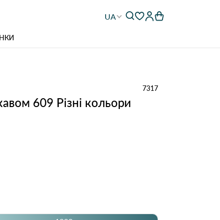
UA
НКИ
7317
кавом 609 Різні кольори