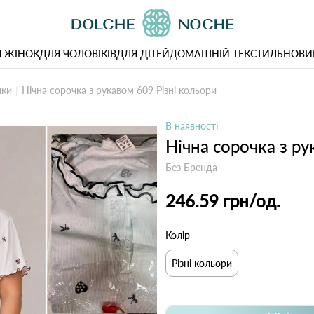
 ЖІНОК
ДЛЯ ЧОЛОВІКІВ
ДЛЯ ДІТЕЙ
ДОМАШНІЙ ТЕКСТИЛЬ
НОВИ
чки
Нічна сорочка з рукавом 609 Різні кольори
В наявності
Нічна сорочка з ру
Без Бренда
246.59 грн
/од.
Колір
Різні кольори