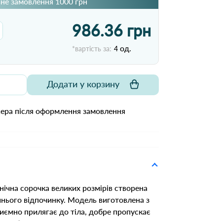
не замовлення 1000 грн
986.36 грн
од.
*вартість за:
4
Додати у корзину
жера після оформлення замовлення
нічна сорочка великих розмірів створена
нього відпочинку. Модель виготовлена з
риємно прилягає до тіла, добре пропускає