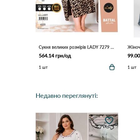
Сукня великих розмірів LADY 7279 Леопардовий
564.14 грн/од
99.00
1 шт
1 шт
Недавно переглянуті: