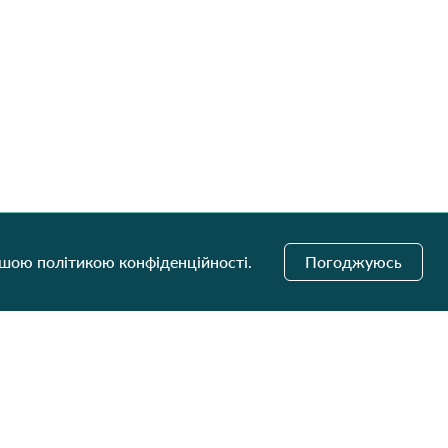
ашою політикою конфіденційності.
Погоджуюсь