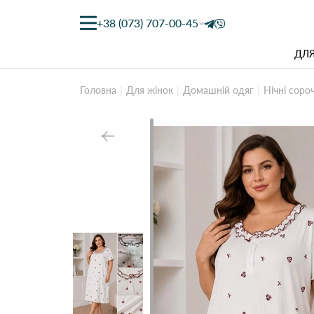
+38 (073) 707-00-45
ДЛЯ
Головна
Для жінок
Домашній одяг
Нічні соро