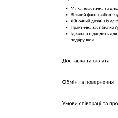
М'яка, еластична та дих
Вільний фасон забезпеч
Жіночний дизайн із дек
Практична застібка на ґ
Ідеально підходить для
подарунком.
Доставка та оплата
Обмін та повернення
Умови співпраці та пр