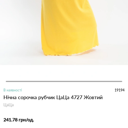
В наявності
19194
Нічна сорочка рубчик ЦаЦа 4727 Жовтий
ЦаЦа
241.78 грн
/од.