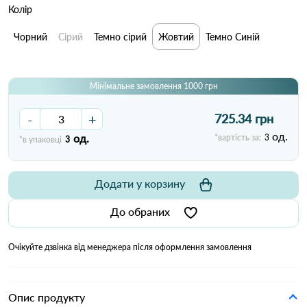
Колір
Чорний
Сірий
Темно сірий
Жовтий
Темно Синій
Мінімальне замовлення 1000 грн
-
+
725.34 грн
од.
од.
*вартість за:
3
*в упаковці
3
Додати у корзину
До обраних
Очікуйте дзвінка від менеджера після оформлення замовлення
Опис продукту