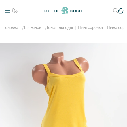
Головна
Для жінок
Домашній одяг
Нічні сорочки
Нічна сор