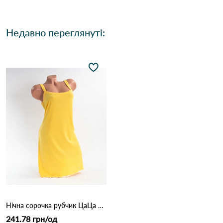
Недавно переглянуті:
Нічна сорочка рубчик ЦаЦа 4727 Жовтий
241.78 грн/од