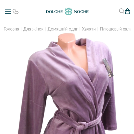
Головна
Для жінок
Домашній одяг
Халати
Плюшевый халат