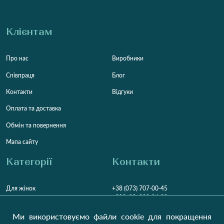
Клієнтам
Про нас
Виробники
Співпраця
Блог
Контакти
Відгуки
Оплата та доставка
Обмін та повернення
Мапа сайту
Категорії
Контакти
Для жінок
+38 (073) 707-00-45
+380 (99) 302-84-98
Для чоловіків
+380 (99) 387-81-50
Ми використовуємо файли cookie для покращення
Замовити дзвінок
Для дітей