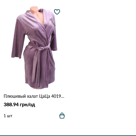
Плюшевый халат ЦаЦа 4019 Фіолетовий
388.94 грн/од
1 шт