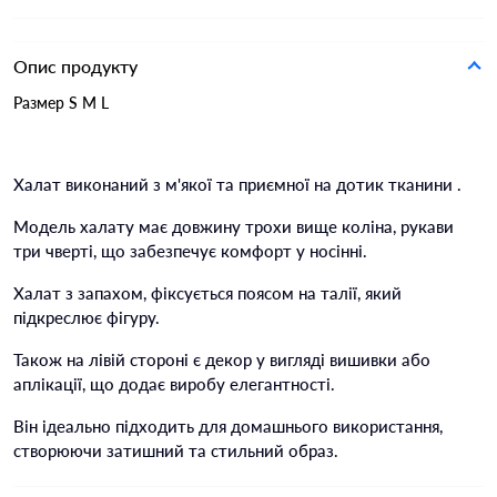
Опис продукту
Размер S M L
Халат виконаний з м'якої та приємної на дотик тканини .
Модель халату має довжину трохи вище коліна, рукави
три чверті, що забезпечує комфорт у носінні.
Халат з запахом, фіксується поясом на талії, який
підкреслює фігуру.
Також на лівій стороні є декор у вигляді вишивки або
аплікації, що додає виробу елегантності.
Він ідеально підходить для домашнього використання,
створюючи затишний та стильний образ.