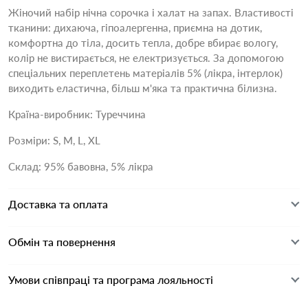
Жіночий набір нічна сорочка і халат на запах. Властивості
тканини: дихаюча, гіпоалергенна, приємна на дотик,
комфортна до тіла, досить тепла, добре вбирає вологу,
колір не вистирається, не електризується. За допомогою
спеціальних переплетень матеріалів 5% (лікра, інтерлок)
виходить еластична, більш м'яка та практична білизна.
Країна-виробник: Туреччина
Розміри: S, М, L, XL
Склад: 95% бавовна, 5% лікра
Доставка та оплата
Обмін та повернення
Умови співпраці та програма лояльності