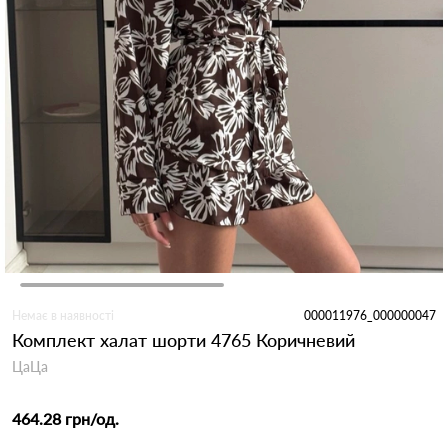
Немає в наявності
000011976_000000047
Комплект халат шорти 4765 Коричневий
ЦаЦа
464.28 грн
/од.