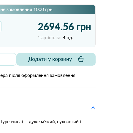
не замовлення 1000 грн
2694.56 грн
од.
*вартість за:
4
Додати у корзину
жера після оформлення замовлення
Туреччина) — дуже м'який, пухнастий і