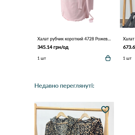
Халат рубчик короткий 4728 Рожевий
345.14 грн/од
673.6
1 шт
1 шт
Недавно переглянуті: