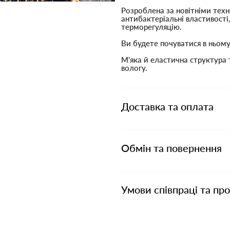
Розроблена за новітніми техн
антибактеріальні властивості,
терморегуляцію.
Ви будете почуватися в ньом
М'яка й еластична структура
вологу.
Доставка та оплата
Обмін та повернення
Умови співпраці та пр