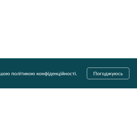
ашою політикою конфіденційності.
Погоджуюсь