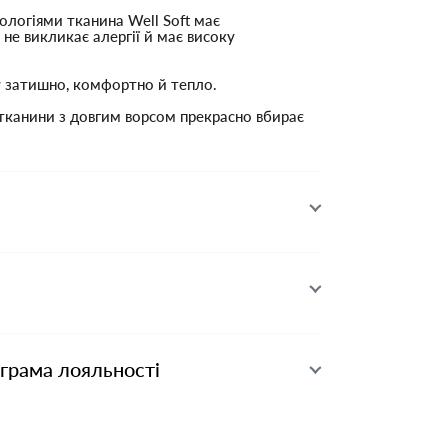
ологіями тканина Well Soft має
 не викликає алергії й має високу
у затишно, комфортно й тепло.
 тканини з довгим ворсом прекрасно вбирає
ограма лояльності