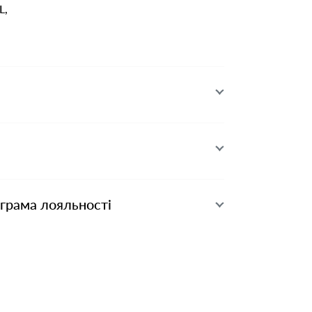
L,
ограма лояльності