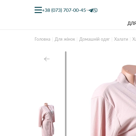
+38 (073) 707-00-45
ДЛЯ
Головна
Для жінок
Домашній одяг
Халати
Х