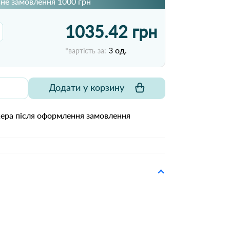
не замовлення 1000 грн
1035.42 грн
од.
*вартість за:
3
Додати у корзину
жера після оформлення замовлення