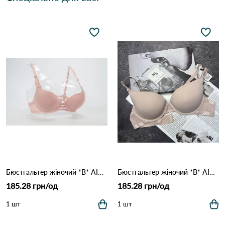
Бюстгальтер жіночий *B* AIMINA 1328 9,2 Пудра
Бюстгальтер жіночий *B* AIMINA 1328 9,2 Кофейний
185.28 грн/од
185.28 грн/од
1 шт
1 шт