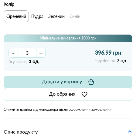
Колір
Сіреневий
Пудра
Зелений
Синій
Мінімальне замовлення 1000 грн
-
+
396.99 грн
од.
од.
*вартість за:
3
*в упаковці
3
Додати у корзину
До обраних
Очікуйте дзвінка від менеджера після оформлення замовлення
Опис продукту