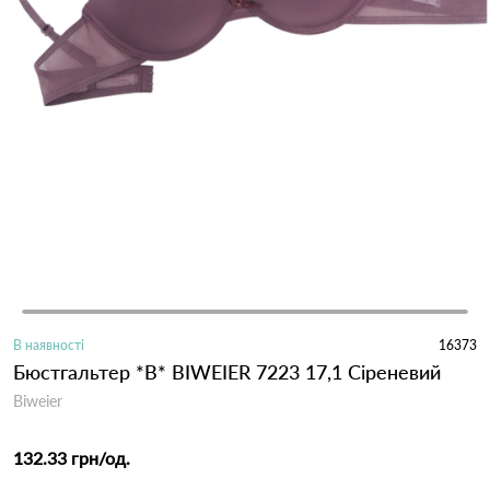
В наявності
16373
Бюстгальтер *B* BIWEIER 7223 17,1 Сіреневий
Biweier
132.33 грн
/од.