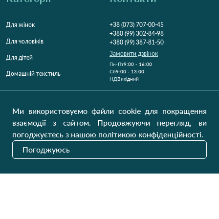
Для жінок
+38 (073) 707-00-45
+380 (99) 302-84-98
Для чоловіків
+380 (99) 387-81-50
Замовити дзвінок
Для дітей
Пн-Пт
9:00 - 16:00
Cб
9:00 - 13:00
Домашній текстиль
НД
Вихідний
Україна, Луцьк, 43000
Відкрити на карті
Ми використовуємо файли cookie для покращення
взаємодії з сайтом. Продовжуючи перегляд, ви
Наші оновлення
погоджуєтесь з нашою політикою конфіденційності.
Погоджуюсь
Надіслати