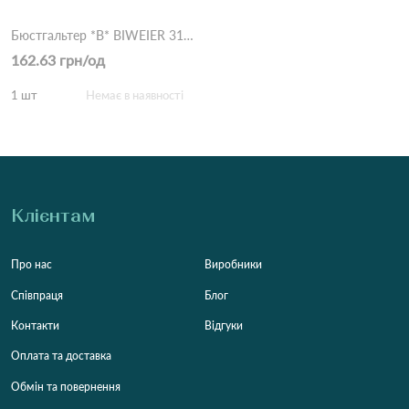
Бюстгальтер *B* BIWEIER 31355 16,2 Фіолетовий
162.63 грн/од
1 шт
Немає в наявності
Клієнтам
Про нас
Виробники
Співпраця
Блог
Контакти
Відгуки
Оплата та доставка
Обмін та повернення