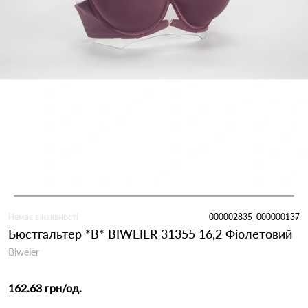
Немає в наявності
000002835_000000137
Бюстгальтер *B* BIWEIER 31355 16,2 Фіолетовий
Biweier
162.63 грн
/од.