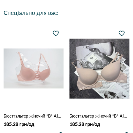
Спеціально для вас:
Бюстгальтер жіночий *B* AIMINA 1328 9,2 Пудра
Бюстгальтер жіночий *B* AIMINA 1328 9,2 Кофейний
185.28 грн/од
185.28 грн/од