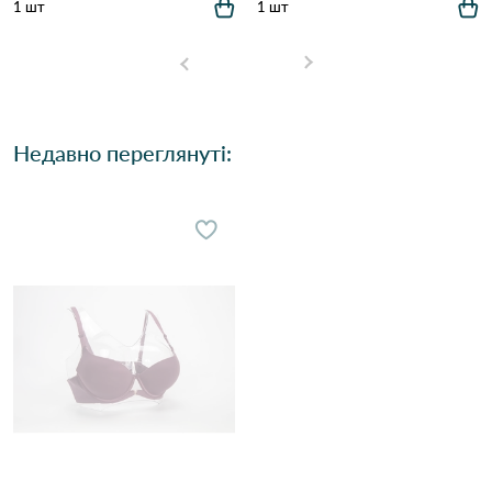
1 шт
1 шт
Недавно переглянуті: