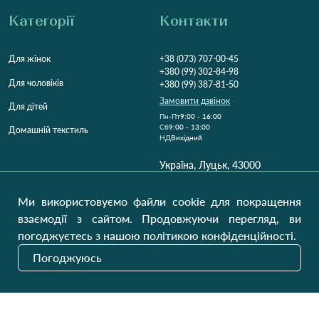
Категорії
Контакти
Для жінок
+38 (073) 707-00-45
+380 (99) 302-84-98
Для чоловіків
+380 (99) 387-81-50
Замовити дзвінок
Для дітей
Пн-Пт
9:00 - 16:00
Cб
9:00 - 13:00
Домашній текстиль
НД
Вихідний
Україна, Луцьк, 43000
Відкрити на карті
Ми використовуємо файли cookie для покращення
Наші оновлення
взаємодії з сайтом. Продовжуючи перегляд, ви
погоджуєтесь з нашою політикою конфіденційності.
Погоджуюсь
Надіслати