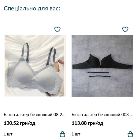
Спеціально для вас:
Бюстгальтер безшовний 08 2,4 Джинс
Бюстгальтер безшовний 003 9,2 Чорний
130.52 грн/од
113.88 грн/од
1 шт
1 шт