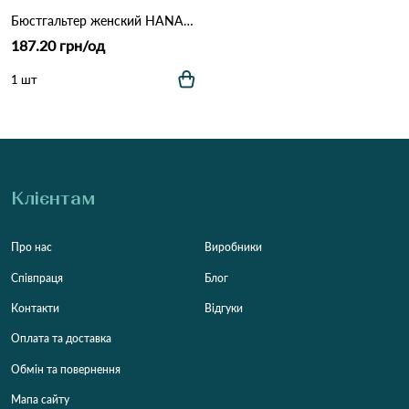
Бюстгальтер женский HANA 67080B 16,1 Бежевий
187.20 грн/од
1 шт
Клієнтам
Про нас
Виробники
Співпраця
Блог
Контакти
Відгуки
Оплата та доставка
Обмін та повернення
Мапа сайту