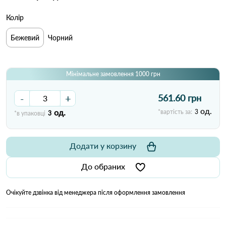
Колір
Бежевий
Чорний
Мінімальне замовлення 1000 грн
-
+
561.60 грн
од.
од.
*вартість за:
3
*в упаковці
3
Додати у корзину
До обраних
Очікуйте дзвінка від менеджера після оформлення замовлення