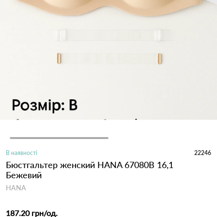
В наявності
22246
Бюстгальтер женский HANA 67080B 16,1
Бежевий
HANA
187.20 грн
/од.