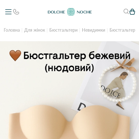
Головна
Для жінок
Бюстгальтери
Невидимки
Бюстгальтер 