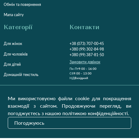
Обмін та повернення
Мапа сайту
Категорії
Контакти
Для жінок
+38 (073) 707-00-45
+380 (99) 302-84-98
Для чоловіків
+380 (99) 387-81-50
Замовити дзвінок
Для дітей
Пн-Пт
9:00 - 16:00
Cб
9:00 - 13:00
Домашній текстиль
НД
Вихідний
Україна, Луцьк, 43000
Відкрити на карті
Ми використовуємо файли cookie для покращення
взаємодії з сайтом. Продовжуючи перегляд, ви
Наші оновлення
погоджуєтесь з нашою політикою конфіденційності.
Погоджуюсь
Надіслати