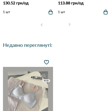
130.52 грн/од
113.88 грн/од
1 шт
1 шт
Недавно переглянуті: