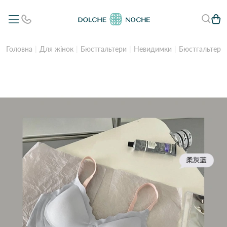
Головна
Для жінок
Бюстгальтери
Невидимки
Бюстгальтер б