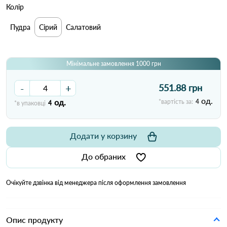
Колір
Пудра
Сірий
Салатовий
Мінімальне замовлення 1000 грн
-
+
551.88 грн
од.
од.
*вартість за:
4
*в упаковці
4
Додати у корзину
До обраних
Очікуйте дзвінка від менеджера після оформлення замовлення
Опис продукту