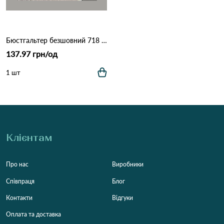
Бюстгальтер безшовний 718 19,4 Сірий
137.97 грн/од
1 шт
Клієнтам
Про нас
Виробники
Співпраця
Блог
Контакти
Відгуки
Оплата та доставка