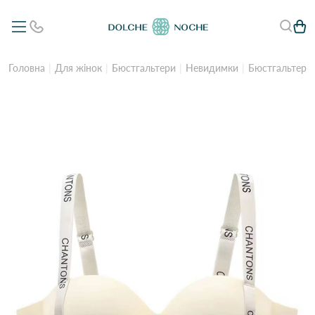
Головна
Для жінок
Бюстгальтери
Невидимки
Бюстгальтер 