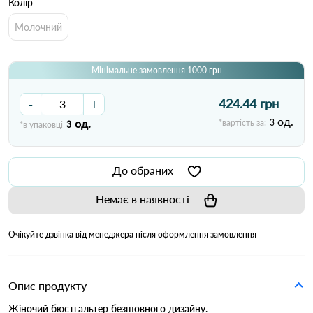
Колір
Молочний
Мінімальне замовлення 1000 грн
-
+
424.44 грн
од.
од.
*вартість за:
3
*в упаковці
3
До обраних
Немає в наявності
Очікуйте дзвінка від менеджера після оформлення замовлення
Опис продукту
Жіночий бюстгальтер безшовного дизайну.