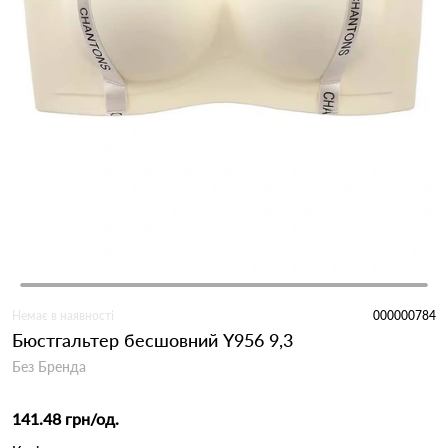
Немає в наявності
000000784
Бюстгальтер бесшовний Y956 9,3
Без Бренда
141.48 грн
/од.