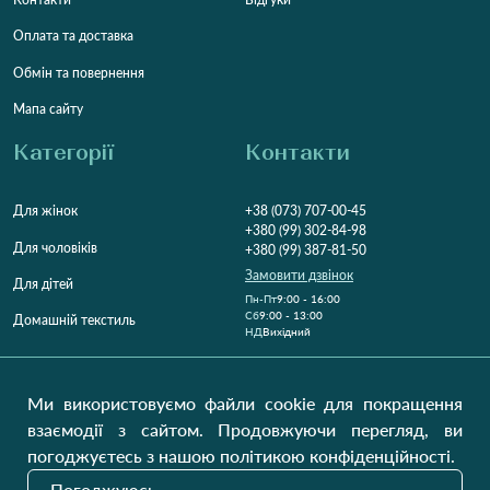
Оплата та доставка
Обмін та повернення
Мапа сайту
Категорії
Контакти
Для жінок
+38 (073) 707-00-45
+380 (99) 302-84-98
Для чоловіків
+380 (99) 387-81-50
Замовити дзвінок
Для дітей
Пн-Пт
9:00 - 16:00
Cб
9:00 - 13:00
Домашній текстиль
НД
Вихідний
Україна, Луцьк, 43000
Відкрити на карті
Ми використовуємо файли cookie для покращення
взаємодії з сайтом. Продовжуючи перегляд, ви
Наші оновлення
погоджуєтесь з нашою політикою конфіденційності.
Погоджуюсь