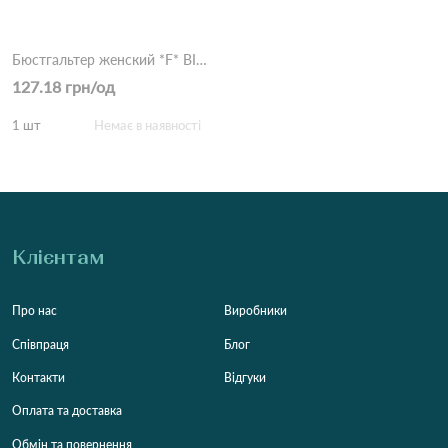
Бюстгальтер женский *F* BIWEIER 13623 1,2 Белый
127.18 грн/од
1 шт
Немає в наявності
Клієнтам
Про нас
Виробники
Співпраця
Блог
Контакти
Відгуки
Оплата та доставка
Обмін та повернення