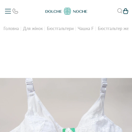
Головна
Для жінок
Бюстгальтери
Чашка F
Бюстгальтер жен