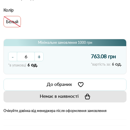
Колір
Белый
Мінімальне замовлення 1000 грн
-
+
763.08 грн
од.
од.
*вартість за:
6
*в упаковці
6
До обраних
Немає в наявності
Очікуйте дзвінка від менеджера після оформлення замовлення