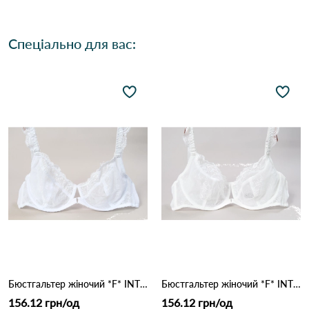
Спеціально для вас:
Бюстгальтер жіночий *F* INTIMIDAO 2303 *18,3* Белый
Бюстгальтер жіночий *F* INTIMIDAO 2303 *18,3* Молочний
156.12 грн/од
156.12 грн/од