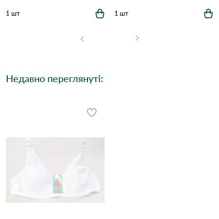
1 шт
1 шт
Недавно переглянуті: