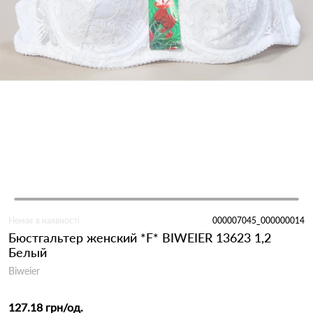
Немає в наявності
000007045_000000014
Бюстгальтер женский *F* BIWEIER 13623 1,2
Белый
Biweier
127.18 грн
/од.