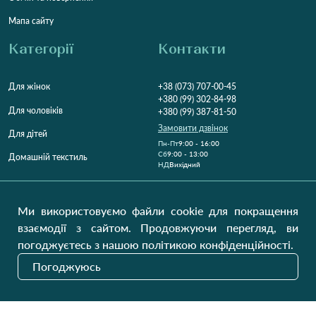
Мапа сайту
Категорії
Контакти
Для жінок
+38 (073) 707-00-45
+380 (99) 302-84-98
Для чоловіків
+380 (99) 387-81-50
Замовити дзвінок
Для дітей
Пн-Пт
9:00 - 16:00
Cб
9:00 - 13:00
Домашній текстиль
НД
Вихідний
Україна, Луцьк, 43000
Відкрити на карті
Ми використовуємо файли cookie для покращення
взаємодії з сайтом. Продовжуючи перегляд, ви
Наші оновлення
погоджуєтесь з нашою політикою конфіденційності.
Погоджуюсь
Надіслати