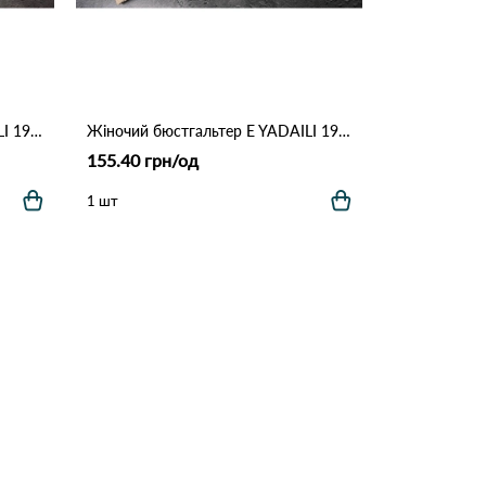
Жіночий бюстгальтер E YADAILI 1981 3,1 Чорний
Жіночий бюстгальтер E YADAILI 1981 3,1 Кофейний
155.40 грн/од
1 шт