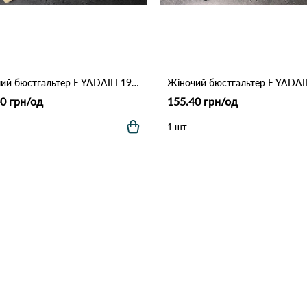
Жіночий бюстгальтер E YADAILI 1981 3,1 Бежевий
0 грн/од
155.40 грн/од
1 шт