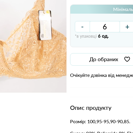
Мінімаль
-
+
од.
*в упаковці
6
До обраних
Очікуйте дзвінка від менед
Опис продукту
Розмір: 100,95-95,90-90,85.