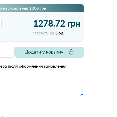
не замовлення 1000 грн
1278.72 грн
од.
*вартість за:
6
Додати у корзину
жера після оформлення замовлення