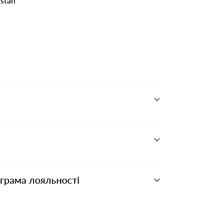
stan
ограма лояльності