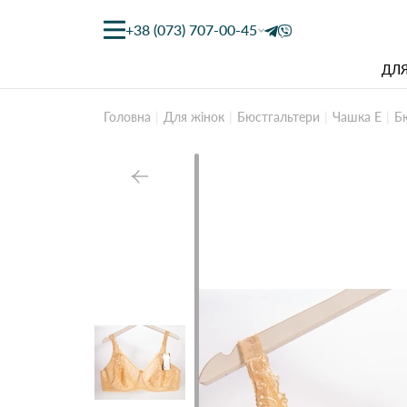
+38 (073) 707-00-45
ДЛЯ
Головна
Для жінок
Бюстгальтери
Чашка Е
Бю