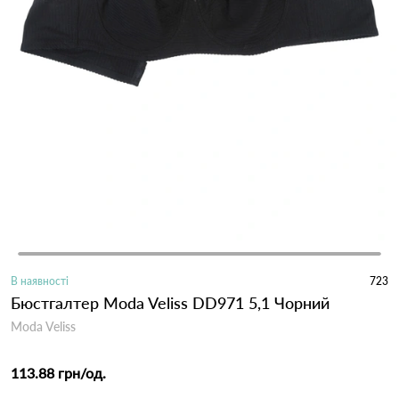
В наявності
723
Бюстгалтер Moda Veliss DD971 5,1 Чорний
Moda Veliss
113.88 грн
/од.