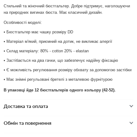
Стильний та жіночний бюстгальтер. Добре підтримує, наголошуючи
на природних вигинах бюста. Має класичний дизайн.
Особливості моделі:
• Бюстгальтер має чашку розміру DD
• Матеріал м'який, приємний на дотик, не викликає алергії
• Склад матеріалу: 80% - cotton 20% - elastan
• Застібається на два гачки, що забезпечує надійну фіксацію
• Є можливість регулювання розміру обхвату за допомогою застібки
• Має знімні регульовані бретелі з металевою фурнітурою
В упаковці йде 12 бюстгальтерів одного кольору
(42-52).
Доставка та оплата
Обмін та повернення