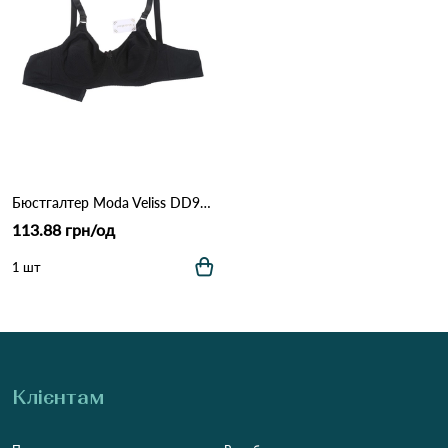
Бюстгалтер Moda Veliss DD971 5,1 Чорний
113.88 грн/од
1 шт
Клієнтам