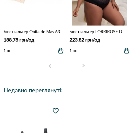
Бюстгальтер Onita de Mas 6319D 4,3 Бежевий
Бюстгальтер LORRIROSE D. 009 Чорний
188.78 грн/од
223.82 грн/од
1 шт
1 шт
Недавно переглянуті: