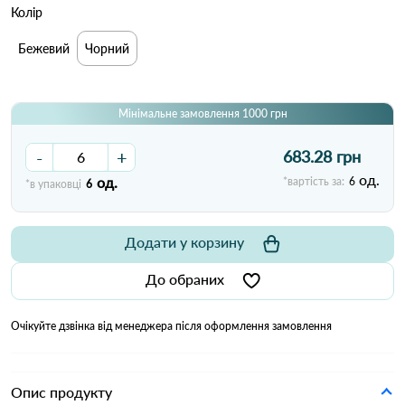
Колір
Бежевий
Чорний
Мінімальне замовлення 1000 грн
-
+
683.28 грн
од.
од.
*вартість за:
6
*в упаковці
6
Додати у корзину
До обраних
Очікуйте дзвінка від менеджера після оформлення замовлення
Опис продукту