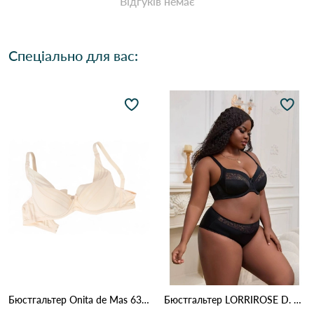
Відгуків немає
Спеціально для вас:
Бюстгальтер Onita de Mas 6319D 4,3 Бежевий
Бюстгальтер LORRIROSE D. 009 Чорний