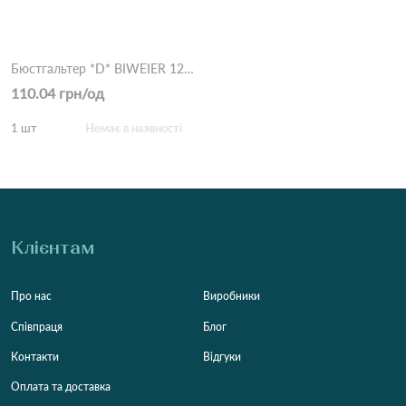
Бюстгальтер *D* BIWEIER 12363 5,1 Білий
110.04 грн/од
1 шт
Немає в наявності
Клієнтам
Про нас
Виробники
Співпраця
Блог
Контакти
Відгуки
Оплата та доставка