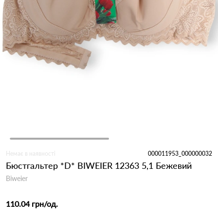
Немає в наявності
000011953_000000032
Бюстгальтер *D* BIWEIER 12363 5,1 Бежевий
Biweier
110.04 грн
/од.