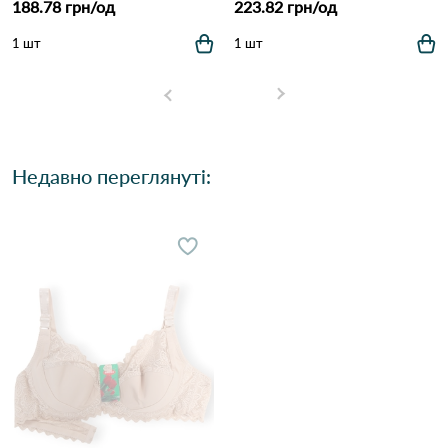
188.78 грн/од
223.82 грн/од
1 шт
1 шт
Недавно переглянуті: