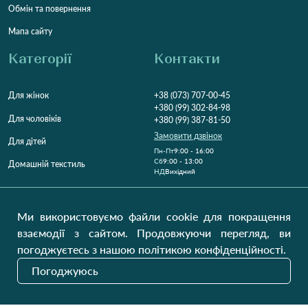
Обмін та повернення
Мапа сайту
Категорії
Контакти
Для жінок
+38 (073) 707-00-45
+380 (99) 302-84-98
Для чоловіків
+380 (99) 387-81-50
Замовити дзвінок
Для дітей
Пн-Пт
9:00 - 16:00
Cб
9:00 - 13:00
Домашній текстиль
НД
Вихідний
Україна, Луцьк, 43000
Відкрити на карті
Ми використовуємо файли cookie для покращення
взаємодії з сайтом. Продовжуючи перегляд, ви
Наші оновлення
погоджуєтесь з нашою політикою конфіденційності.
Погоджуюсь
Надіслати