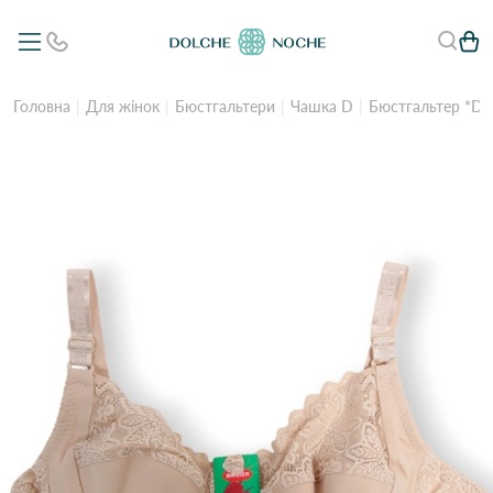
Головна
Для жінок
Бюстгальтери
Чашка D
Бюстгальтер *D*