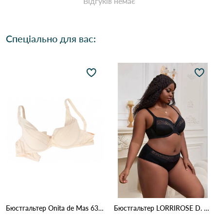
Відгуків немає
Спеціально для вас:
Бюстгальтер Onita de Mas 6319D 4,3 Бежевий
Бюстгальтер LORRIROSE D. 009 Чорний