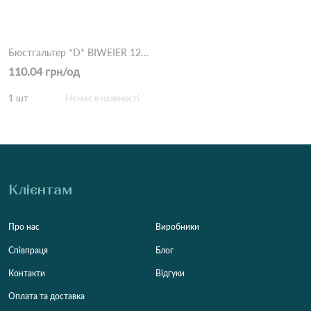
Бюстгальтер *D* BIWEIER 12363 5,1 Бежевий
110.04 грн/од
1 шт
Немає в наявності
Клієнтам
Про нас
Виробники
Співпраця
Блог
Контакти
Відгуки
Оплата та доставка