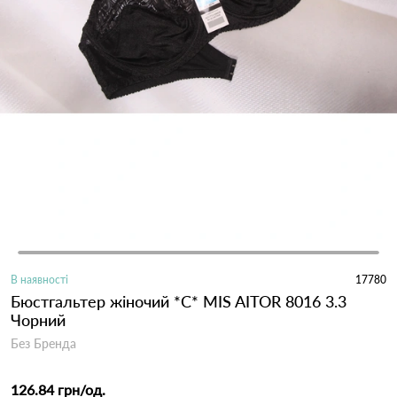
В наявності
17780
Бюстгальтер жіночий *C* MIS AITOR 8016 3.3
Чорний
Без Бренда
126.84 грн
/од.