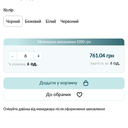
Колір
Чорний
Бежевий
Білий
Червоний
Мінімальне замовлення 1000 грн
-
+
761.04 грн
од.
од.
*вартість за:
6
*в упаковці
6
Додати у корзину
До обраних
Очікуйте дзвінка від менеджера після оформлення замовлення