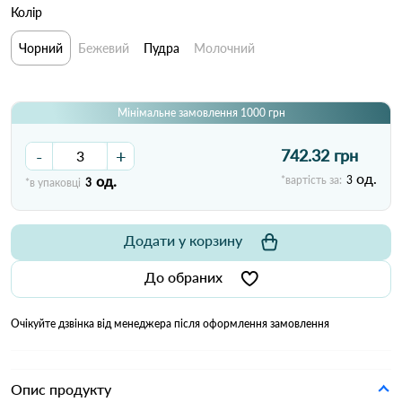
Колір
Чорний
Бежевий
Пудра
Молочний
Мінімальне замовлення 1000 грн
-
+
742.32 грн
од.
од.
*вартість за:
3
*в упаковці
3
Додати у корзину
До обраних
Очікуйте дзвінка від менеджера після оформлення замовлення
Опис продукту