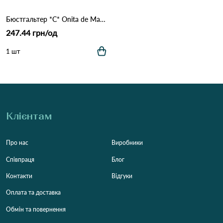
Бюстгальтер *С* Onita de Mas 2316 Чорний
247.44 грн/од
1 шт
Клієнтам
Про нас
Виробники
Співпраця
Блог
Контакти
Відгуки
Оплата та доставка
Обмін та повернення