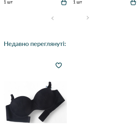
1 шт
1 шт
Недавно переглянуті: