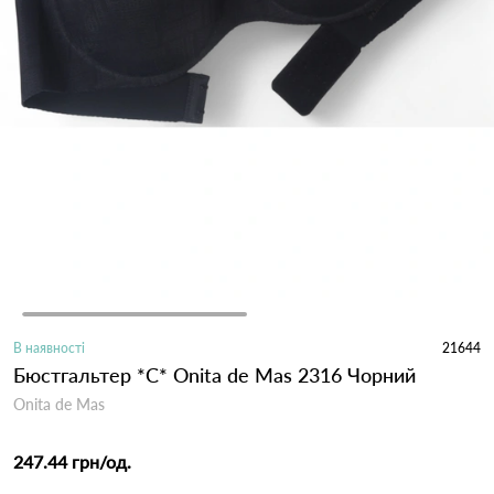
В наявності
21644
Бюстгальтер *С* Onita de Mas 2316 Чорний
Onita de Mas
247.44 грн
/од.