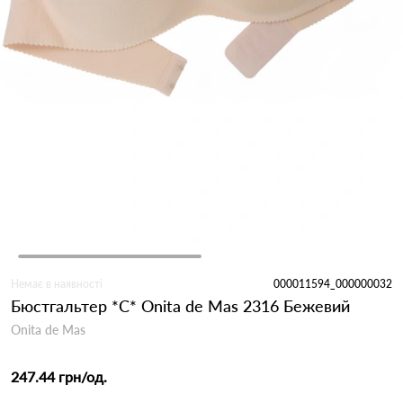
Немає в наявності
000011594_000000032
Бюстгальтер *С* Onita de Mas 2316 Бежевий
Onita de Mas
247.44 грн
/од.