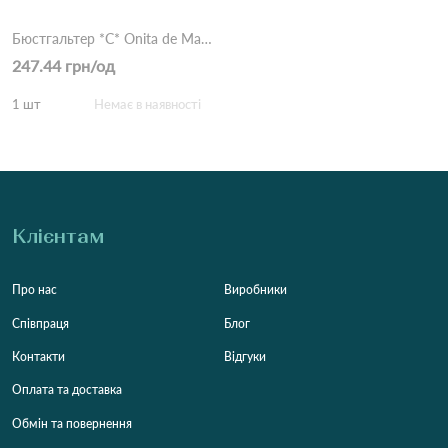
Бюстгальтер *С* Onita de Mas 2316 Бежевий
247.44 грн/од
1 шт
Немає в наявності
Клієнтам
Про нас
Виробники
Співпраця
Блог
Контакти
Відгуки
Оплата та доставка
Обмін та повернення