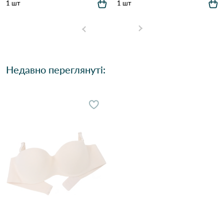
1 шт
1 шт
Недавно переглянуті: