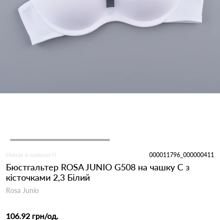
Немає в наявності
000011796_000000411
Бюстгальтер ROSA JUNIO G508 на чашку C з
кісточками 2,3 Білий
Rosa Junio
106.92 грн
/од.