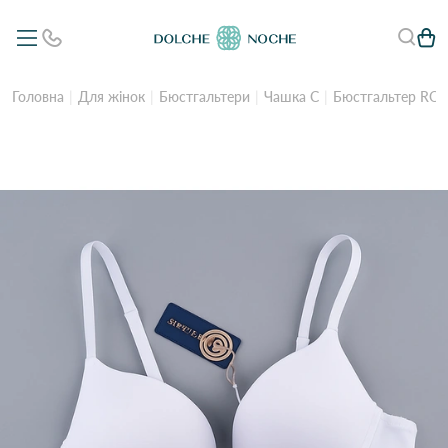
Головна
Для жінок
Бюстгальтери
Чашка C
Бюстгальтер ROSA