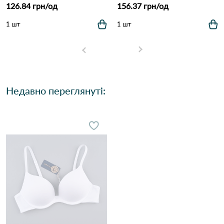
126.84 грн/од
156.37 грн/од
1 шт
1 шт
Недавно переглянуті: