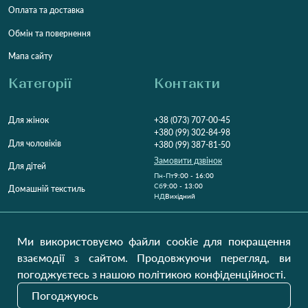
Оплата та доставка
Обмін та повернення
Мапа сайту
Категорії
Контакти
Для жінок
+38 (073) 707-00-45
+380 (99) 302-84-98
Для чоловіків
+380 (99) 387-81-50
Замовити дзвінок
Для дітей
Пн-Пт
9:00 - 16:00
Cб
9:00 - 13:00
Домашній текстиль
НД
Вихідний
Україна, Луцьк, 43000
Відкрити на карті
Ми використовуємо файли cookie для покращення
взаємодії з сайтом. Продовжуючи перегляд, ви
Наші оновлення
погоджуєтесь з нашою політикою конфіденційності.
Погоджуюсь