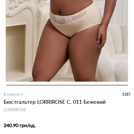
В наявності
3187
Бюстгальтер LORRIROSE C. 011 Бежевий
LORRIROSE
240.90 грн
/од.