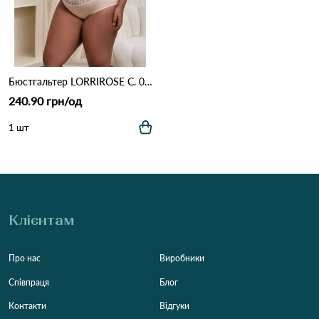
Бюстгальтер LORRIROSE C. 011 Бежевий
240.90 грн/од
1 шт
Клієнтам
Про нас
Виробники
Співпраця
Блог
Контакти
Відгуки