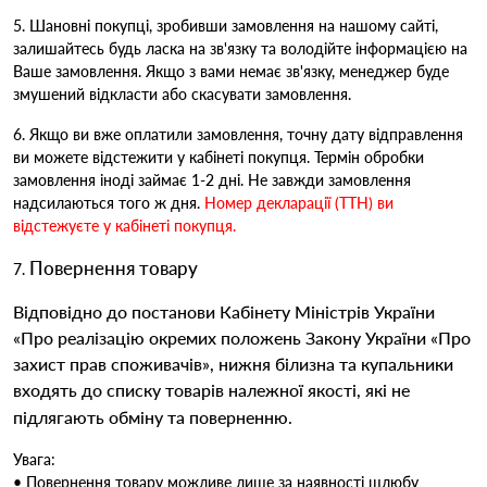
5. Шановні покупці, зробивши замовлення на нашому сайті,
залишайтесь будь ласка на зв'язку та володійте інформацією на
Ваше замовлення. Якщо з вами немає зв'язку, менеджер буде
змушений відкласти або скасувати замовлення.
6. Якщо ви вже оплатили замовлення, точну дату відправлення
ви можете відстежити у кабінеті покупця. Термін обробки
замовлення іноді займає 1-2 дні. Не завжди замовлення
надсилаються того ж дня.
Номер декларації (ТТН) ви
відстежуєте у кабінеті покупця.
Повернення товару
7.
Відповідно до постанови Кабінету Міністрів України
«Про реалізацію окремих положень Закону України «Про
захист прав споживачів», нижня білизна та купальники
входять до списку товарів належної якості, які не
підлягають обміну та поверненню.
Увага:
• Повернення товару можливе лише за наявності шлюбу