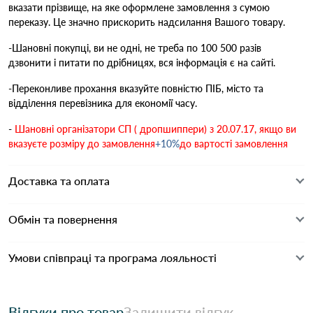
вказати прізвище, на яке оформлене замовлення з сумою
переказу. Це значно прискорить надсилання Вашого товару.
-Шановні покупці, ви не одні, не треба по 100 500 разів
дзвонити і питати по дрібницях, вся інформація є на сайті.
-Переконливе прохання вказуйте повністю ПІБ, місто та
відділення перевізника для економії часу.
-
Шановні організатори СП ( дропшиппери) з 20.07.17, якщо ви
вказуєте розміру до замовлення
+10%
до вартості замовлення
Доставка та оплата
Обмін та повернення
Умови співпраці та програма лояльності
Відгуки про товар
Залишити відгук