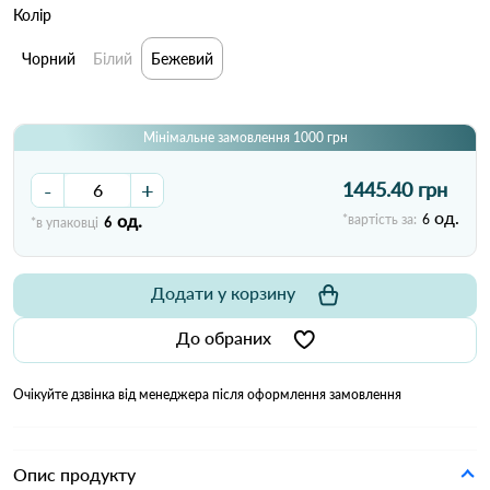
Колір
Чорний
Білий
Бежевий
Мінімальне замовлення 1000 грн
-
+
1445.40 грн
од.
од.
*вартість за:
6
*в упаковці
6
Додати у корзину
До обраних
Очікуйте дзвінка від менеджера після оформлення замовлення
Опис продукту