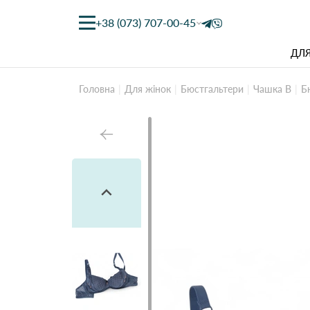
+38 (073) 707-00-45
ДЛЯ
Головна
Для жінок
Бюстгальтери
Чашка B
Б