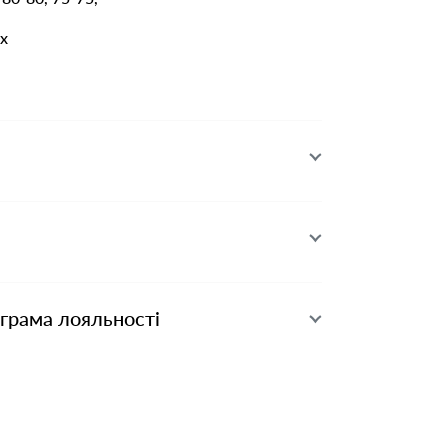
x
ограма лояльності