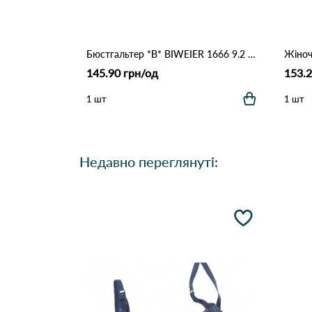
Бюстгальтер *В* BIWEIER 1666 9.2 Оранжевий
145.90 грн/од
153.2
1 шт
1 шт
Недавно переглянуті: