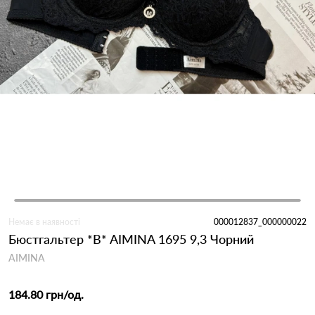
Немає в наявності
000012837_000000022
Бюстгальтер *B* AIMINA 1695 9,3 Чорний
AIMINA
184.80 грн
/од.