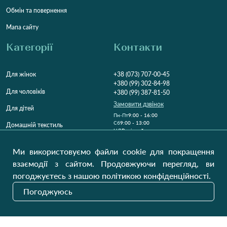
Обмін та повернення
Мапа сайту
Категорії
Контакти
Для жінок
+38 (073) 707-00-45
+380 (99) 302-84-98
Для чоловіків
+380 (99) 387-81-50
Замовити дзвінок
Для дітей
Пн-Пт
9:00 - 16:00
Cб
9:00 - 13:00
Домашній текстиль
НД
Вихідний
Україна, Луцьк, 43000
Ми використовуємо файли cookie для покращення
Відкрити на карті
взаємодії з сайтом. Продовжуючи перегляд, ви
погоджуєтесь з нашою політикою конфіденційності.
Наші оновлення
Погоджуюсь
Надіслати