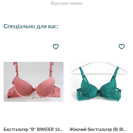
Відгуків немає
Спеціально для вас:
Бюстгальтер *В* BIWEIER 1666 9.2 Оранжевий
Жіночий бюстгальтер (B) BIWEIER 87718 7,2 Зелений