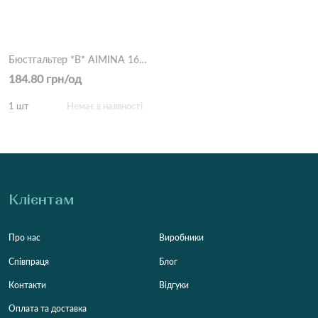
Бюстгальтер *B* AIMINA 1695 9,3 Чорний
184.80 грн/од
1 шт
Немає в наявності
Клієнтам
Про нас
Виробники
Співпраця
Блог
Контакти
Відгуки
Оплата та доставка