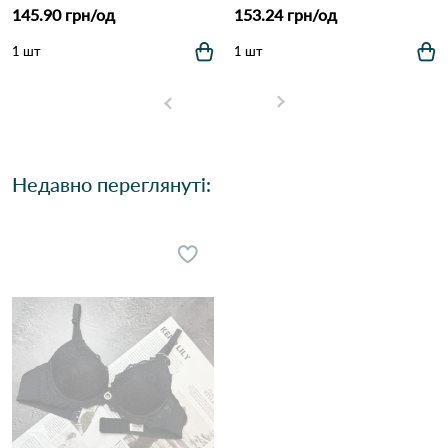
145.90 грн/од
153.24 грн/од
1 шт
1 шт
Недавно переглянуті: