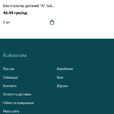
Бюстгальтер дитячий *A* Gold Lines 2096 15,2 Салатовий
46.44 грн/од
1 шт
Клієнтам
Про нас
Виробники
Співпраця
Блог
Контакти
Відгуки
Оплата та доставка
Обмін та повернення
Мапа сайту