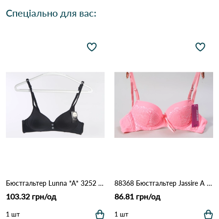
Спеціально для вас:
Бюстгальтер Lunna *A* 3252 15.3 Чорний
88368 Бюстгальтер Jassire A 13.4 Рожевий
103.32 грн/од
86.81 грн/од
1 шт
1 шт