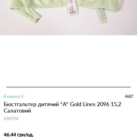
В наявності
4687
Бюстгальтер дитячий *A* Gold Lines 2096 15,2
Салатовий
ANFEN
46.44 грн
/од.