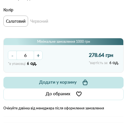
Колір
Салатовий
Червоний
Мінімальне замовлення 1000 грн
-
+
278.64 грн
од.
од.
*вартість за:
6
*в упаковці
6
Додати у корзину
До обраних
Очікуйте дзвінка від менеджера після оформлення замовлення