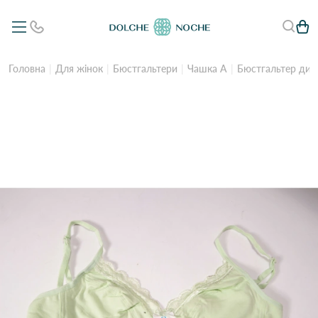
Головна
Для жінок
Бюстгальтери
Чашка А
Бюстгальтер дитя