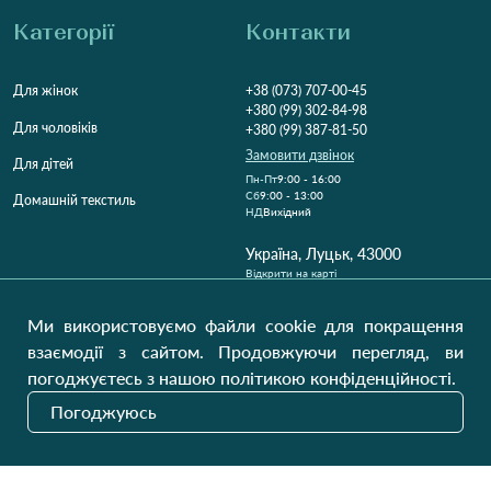
Категорії
Контакти
Для жінок
+38 (073) 707-00-45
+380 (99) 302-84-98
Для чоловіків
+380 (99) 387-81-50
Замовити дзвінок
Для дітей
Пн-Пт
9:00 - 16:00
Cб
9:00 - 13:00
Домашній текстиль
НД
Вихідний
Україна, Луцьк, 43000
Відкрити на карті
Наші оновлення
Ми використовуємо файли cookie для покращення
взаємодії з сайтом. Продовжуючи перегляд, ви
погоджуєтесь з нашою політикою конфіденційності.
Надіслати
Погоджуюсь