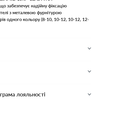
, що забезпечує надійну фіксацію
етелі з металевою фурнітурою
ів одного кольору (8-10, 10-12, 10-12, 12-
ограма лояльності