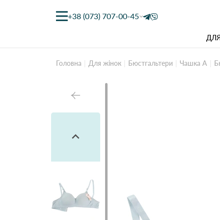
+38 (073) 707-00-45
ДЛЯ
Головна
Для жінок
Бюстгальтери
Чашка А
Б