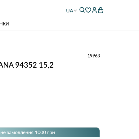
UA
НКИ
19963
ANA 94352 15,2
не замовлення 1000 грн