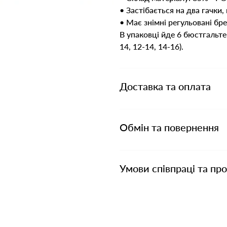
• Застібається на два гачки
• Має знімні регульовані бр
В упаковці йде 6 бюстгальтер
14, 12-14, 14-16).
Доставка та оплата
Обмін та повернення
Умови співпраці та пр