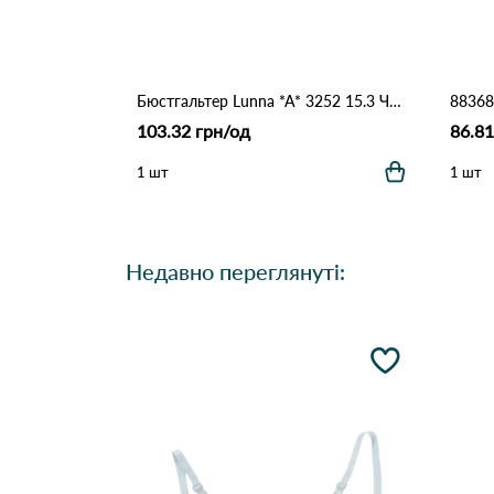
Бюстгальтер Lunna *A* 3252 15.3 Чорний
103.32 грн/од
86.81
1 шт
1 шт
Недавно переглянуті: