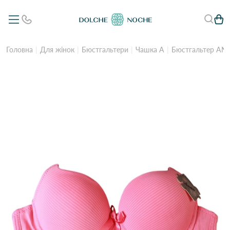
Головна
Для жінок
Бюстгальтери
Чашка А
Бюстгальтер ANU