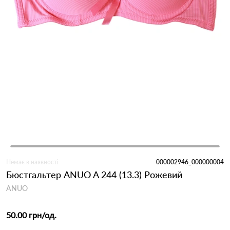
Немає в наявності
000002946_000000004
Бюстгальтер ANUO A 244 (13.3) Рожевий
ANUO
50.00 грн
/од.