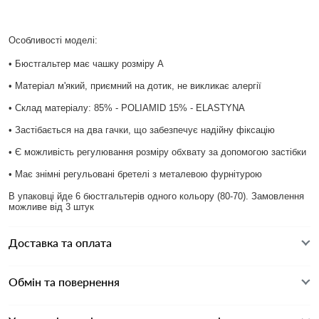
Особливості моделі:
• Бюстгальтер має чашку розміру А
• Матеріал м'який, приємний на дотик, не викликає алергії
• Склад матеріалу: 85% - POLIAMID 15% - ELASTYNA
• Застібається на два гачки, що забезпечує надійну фіксацію
• Є можливість регулювання розміру обхвату за допомогою застібки
• Має знімні регульовані бретелі з металевою фурнітурою
В упаковці йде 6 бюстгальтерів одного кольору (80-70). Замовлення
можливе від 3 штук
Доставка та оплата
Обмін та повернення