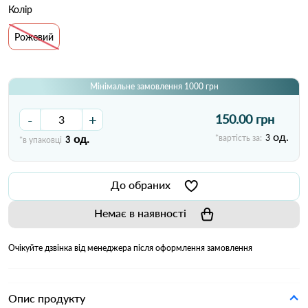
Колір
Рожевий
Мінімальне замовлення 1000 грн
-
+
150.00 грн
од.
од.
*вартість за:
3
*в упаковці
3
До обраних
Немає в наявності
Очікуйте дзвінка від менеджера після оформлення замовлення
Опис продукту