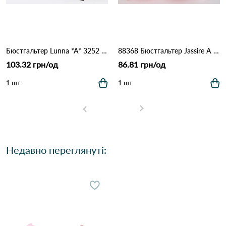
Бюстгальтер Lunna *A* 3252 15.3 Чорний
88368 Бюстгальтер Jassire A 13.4 Рожевий
103.32 грн/од
86.81 грн/од
1 шт
1 шт
Недавно переглянуті: