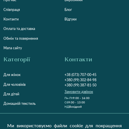
Співпраця
Блог
Контакти
Відгуки
Оплата та доставка
Обмін та повернення
Мапа сайту
Категорії
Контакти
Для жінок
+38 (073) 707-00-45
+380 (99) 302-84-98
Для чоловіків
+380 (99) 387-81-50
Замовити дзвінок
Для дітей
Пн-Пт
9:00 - 16:00
Cб
9:00 - 13:00
Домашній текстиль
НД
Вихідний
Україна, Луцьк, 43000
Відкрити на карті
Ми використовуємо файли cookie для покращення