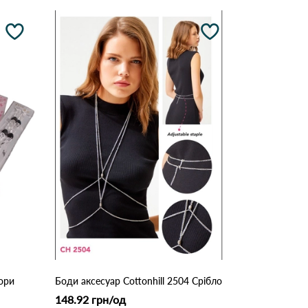
ори
Боди аксесуар Cottonhill 2504 Срібло
148.92 грн/од