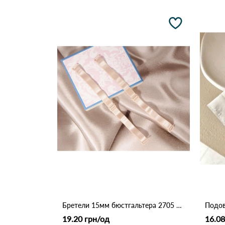
Бретели 15мм бюстгальтера 2705 Бежевий
19.20 грн/од
16.08