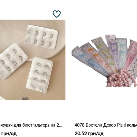
Подовжувач для бюстгальтера на 2 гачки 3662 Белый
4078 Бретели Декор Різні коль
 грн/од
20.52 грн/од