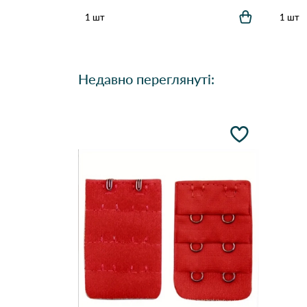
1 шт
1 шт
Недавно переглянуті: