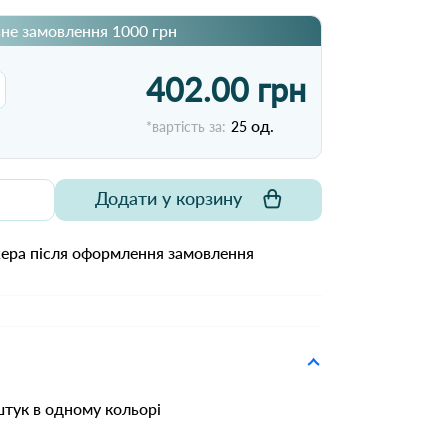
не замовлення 1000 грн
402.00 грн
од.
*вартість за:
25
Додати у корзину
жера після оформлення замовлення
тук в одному кольорі