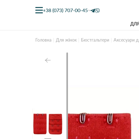
+38 (073) 707-00-45
ДЛЯ
Головна
Для жінок
Бюстгальтери
Aксесуари д