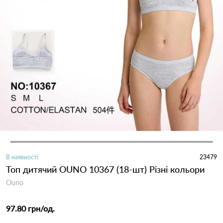
В наявності
23479
Топ дитячий OUNO 10367 (18-шт) Різні кольори
Ouno
97.80 грн
/од.