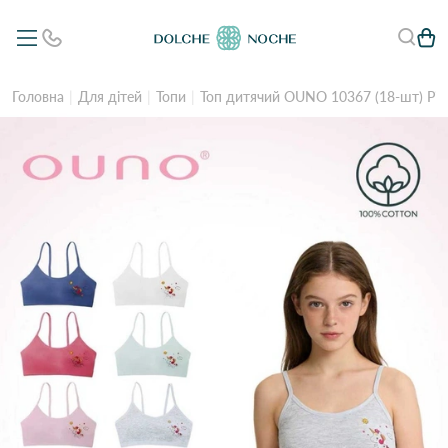
Головна
Для дітей
Топи
Топ дитячий OUNO 10367 (18-шт) Різ