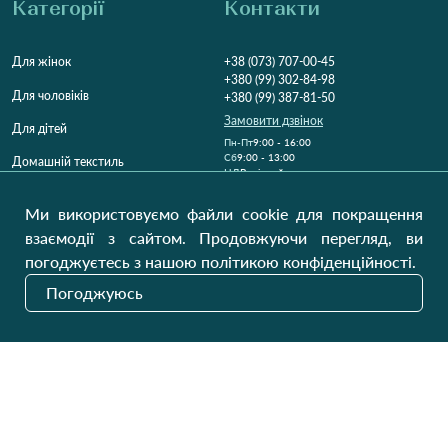
Категорії
Контакти
Для жінок
+38 (073) 707-00-45
+380 (99) 302-84-98
Для чоловіків
+380 (99) 387-81-50
Замовити дзвінок
Для дітей
Пн-Пт
9:00 - 16:00
Cб
9:00 - 13:00
Домашній текстиль
НД
Вихідний
Україна, Луцьк, 43000
Ми використовуємо файли cookie для покращення
Відкрити на карті
взаємодії з сайтом. Продовжуючи перегляд, ви
погоджуєтесь з нашою політикою конфіденційності.
Наші оновлення
Погоджуюсь
Надіслати