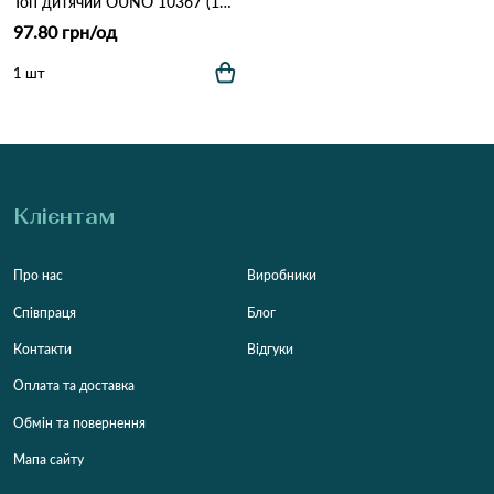
Топ дитячий OUNO 10367 (18-шт) Різні кольори
97.80 грн/од
1 шт
Клієнтам
Про нас
Виробники
Співпраця
Блог
Контакти
Відгуки
Оплата та доставка
Обмін та повернення
Мапа сайту