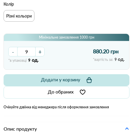
Колір
Різні кольори
Мінімальне замовлення 1000 грн
-
+
880.20 грн
од.
од.
*вартість за:
9
*в упаковці
9
Додати у корзину
До обраних
Очікуйте дзвінка від менеджера після оформлення замовлення
Опис продукту