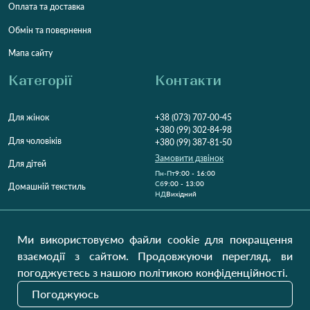
Оплата та доставка
Обмін та повернення
Мапа сайту
Категорії
Контакти
Для жінок
+38 (073) 707-00-45
+380 (99) 302-84-98
Для чоловіків
+380 (99) 387-81-50
Замовити дзвінок
Для дітей
Пн-Пт
9:00 - 16:00
Cб
9:00 - 13:00
Домашній текстиль
НД
Вихідний
Україна, Луцьк, 43000
Відкрити на карті
Ми використовуємо файли cookie для покращення
взаємодії з сайтом. Продовжуючи перегляд, ви
Наші оновлення
погоджуєтесь з нашою політикою конфіденційності.
Погоджуюсь