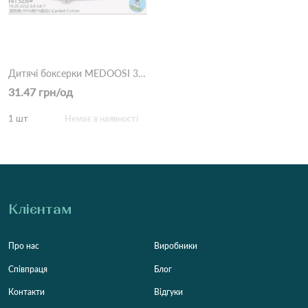
Дитячі боксерки MEDOOSI 328 Різні кольори
31.47 грн/од
1 шт
Немає в наявності
Клієнтам
Про нас
Виробники
Співпраця
Блог
Контакти
Відгуки