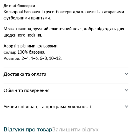
Дитячі боксерки
Кольорові бавовняні труси-боксери для хлопчиків з яскравими
футбольними принтами.
М’яка тканина, зручний еластичний пояс, добре підходять для
щоденного носіння.
Асорті з різними кольорами.
100% бавовна.
Склад:
2–4, 4–6, 6–8, 10–12.
Розміри:
Доставка та оплата
Обмін та повернення
Умови співпраці та програма лояльності
Відгуки про товар
Залишити відгук