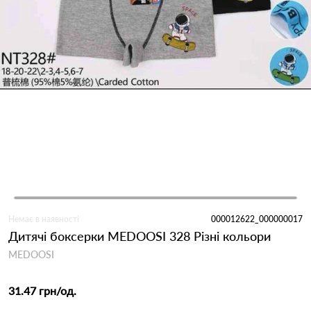
Немає в наявності
000012622_000000017
Дитячі боксерки MEDOOSI 328 Різні кольори
MEDOOSI
31.47 грн
/од.