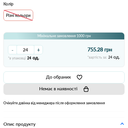
Колір
Різні кольори
Мінімальне замовлення 1000 грн
-
+
755.28 грн
од.
од.
*вартість за:
24
*в упаковці
24
До обраних
Немає в наявності
Очікуйте дзвінка від менеджера після оформлення замовлення
Опис продукту