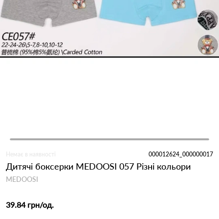
Немає в наявності
000012624_000000017
Дитячі боксерки MEDOOSI 057 Різні кольори
MEDOOSI
39.84 грн
/од.