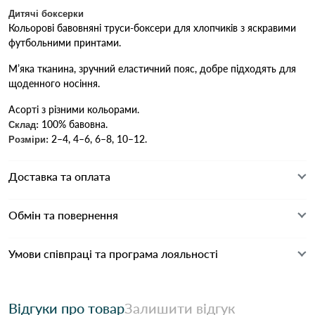
Дитячі боксерки
Кольорові бавовняні труси-боксери для хлопчиків з яскравими
футбольними принтами.
М’яка тканина, зручний еластичний пояс, добре підходять для
щоденного носіння.
Асорті з різними кольорами.
100% бавовна.
Склад:
2–4, 4–6, 6–8, 10–12.
Розміри:
Доставка та оплата
Обмін та повернення
Умови співпраці та програма лояльності
Відгуки про товар
Залишити відгук