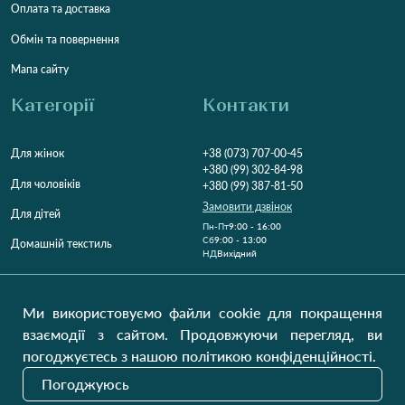
Оплата та доставка
Обмін та повернення
Мапа сайту
Категорії
Контакти
Для жінок
+38 (073) 707-00-45
+380 (99) 302-84-98
Для чоловіків
+380 (99) 387-81-50
Замовити дзвінок
Для дітей
Пн-Пт
9:00 - 16:00
Cб
9:00 - 13:00
Домашній текстиль
НД
Вихідний
Україна, Луцьк, 43000
Відкрити на карті
Ми використовуємо файли cookie для покращення
взаємодії з сайтом. Продовжуючи перегляд, ви
Наші оновлення
погоджуєтесь з нашою політикою конфіденційності.
Погоджуюсь