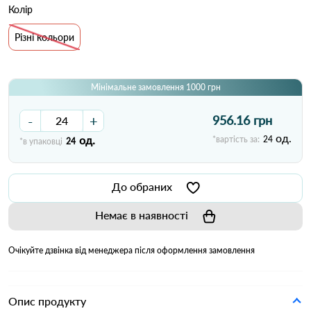
Колір
Різні кольори
Мінімальне замовлення 1000 грн
-
+
956.16 грн
од.
од.
*вартість за:
24
*в упаковці
24
До обраних
Немає в наявності
Очікуйте дзвінка від менеджера після оформлення замовлення
Опис продукту