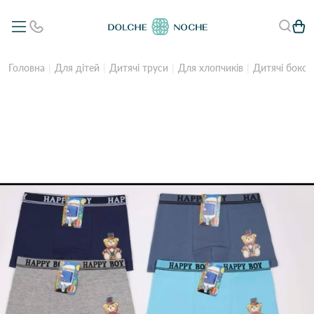
Головна
Для дітей
Дитячі труси
Для хлопчиків
Дитячі боксе