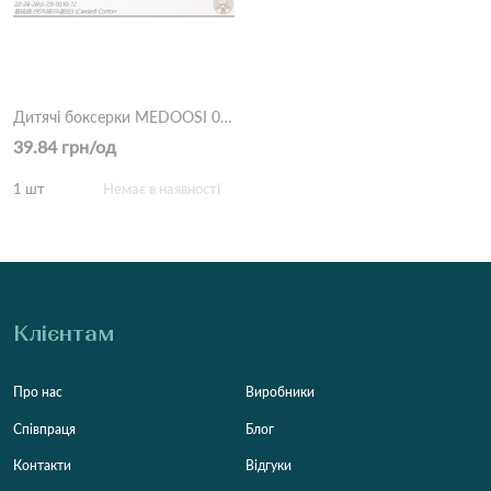
Дитячі боксерки MEDOOSI 057 Різні кольори
39.84 грн/од
1 шт
Немає в наявності
Клієнтам
Про нас
Виробники
Співпраця
Блог
Контакти
Відгуки