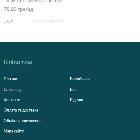
Топик Детский Rosa Junio 02-2044 Різні кольори
75.00 грн/од
1 шт
Немає в наявності
Клієнтам
Про нас
Виробники
Співпраця
Блог
Контакти
Відгуки
Оплата та доставка
Обмін та повернення
Мапа сайту