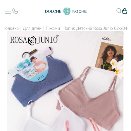
Головна
Для дітей
Піжами
Топик Детский Rosa Junio 02-2044 