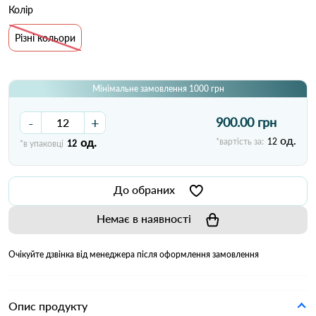
Колір
Різні кольори
Мінімальне замовлення 1000 грн
-
+
900.00 грн
од.
од.
*вартість за:
12
*в упаковці
12
До обраних
Немає в наявності
Очікуйте дзвінка від менеджера після оформлення замовлення
Опис продукту