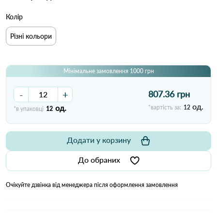
Колір
Різні кольори
Мінімальне замовлення 1000 грн
-
+
807.36 грн
од.
од.
*вартість за:
12
*в упаковці
12
Додати у корзину
До обраних
Очікуйте дзвінка від менеджера після оформлення замовлення