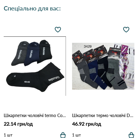
Спеціально для вас:
Шкарпетки чоловічі termo Columbia (махра) 7908 Різні кольори
Шкарпетки термо чоловічі D&A 3429 Різні кольори
22.14 грн/од
46.92 грн/од
1 шт
1 шт