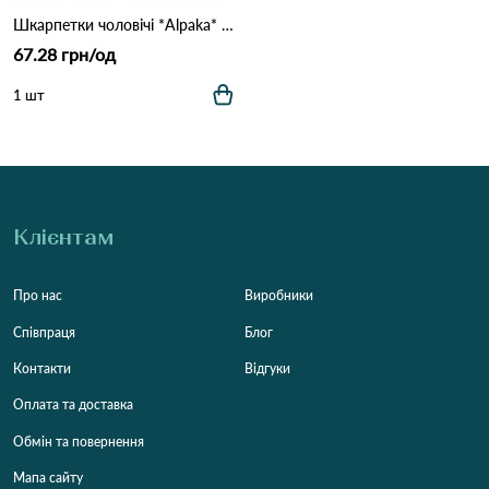
Шкарпетки чоловічі *Alpaka* Natur PA614 Різні кольори
67.28 грн/од
1 шт
Клієнтам
Про нас
Виробники
Співпраця
Блог
Контакти
Відгуки
Оплата та доставка
Обмін та повернення
Мапа сайту