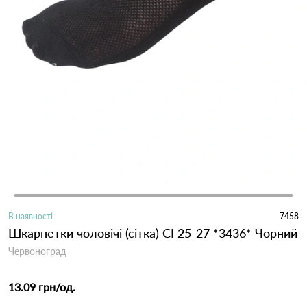
В наявності
7458
Шкарпетки чоловічі (сітка) СІ 25-27 *3436* Чорний
Червоноград
13.09 грн
/од.