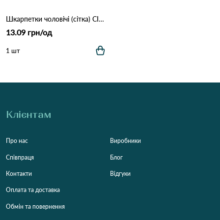
Шкарпетки чоловічі (сітка) СІ 25-27 *3436* Чорний
13.09 грн/од
1 шт
Клієнтам
Про нас
Виробники
Співпраця
Блог
Контакти
Відгуки
Оплата та доставка
Обмін та повернення