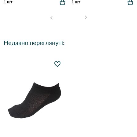
1 шт
1 шт
Недавно переглянуті: