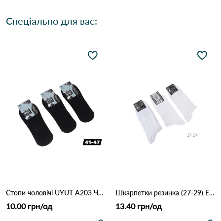
Спеціально для вас:
Стопи чоловічі UYUT A203 Чорний
Шкарпетки резинка (27-29) ELIT 0057 Білий
10.00 грн/од
13.40 грн/од