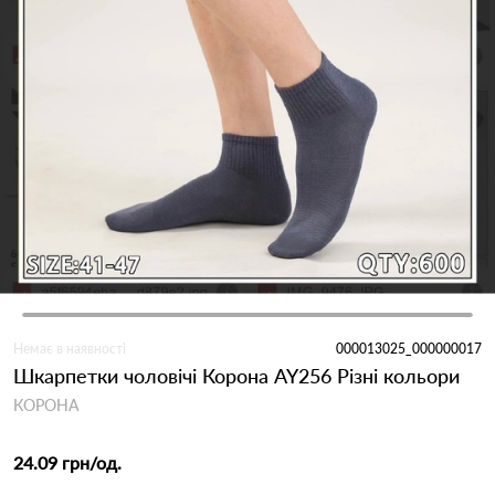
Немає в наявності
000013025_000000017
Шкарпетки чоловічі Корона AY256 Різні кольори
КОРОНА
24.09 грн
/од.