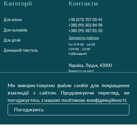
Категорії
Контакти
Для жінок
+38 (073) 707-00-45
+380 (99) 302-84-98
Для чоловіків
+380 (99) 387-81-50
Замовити дзвінок
Для дітей
Пн-Пт
9:00 - 16:00
Cб
9:00 - 13:00
Домашній текстиль
НД
Вихідний
Україна, Луцьк, 43000
Відкрити на карті
Наші оновлення
Ми використовуємо файли cookie для покращення
взаємодії з сайтом. Продовжуючи перегляд, ви
погоджуєтесь з нашою політикою конфіденційності.
Надіслати
Погоджуюсь