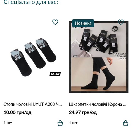
Спеціально для вас:
Новинка
Стопи чоловічі UYUT A203 Чорний
Шкарпетки чоловічі Корона A1810-1 Чорний
10.00 грн/од
24.97 грн/од
1 шт
1 шт