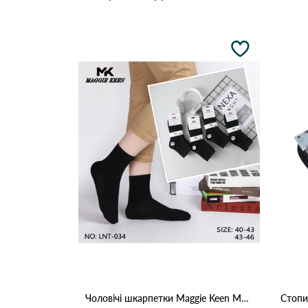
Чоловічі шкарпетки Maggie Keen MK 034 Чорний
Стопи