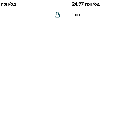
 грн/од
24.97 грн/од
1 шт