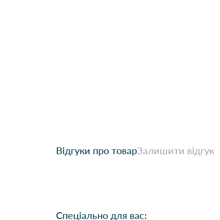
Відгуки про товар
Залишити відгук
Спеціально для вас: