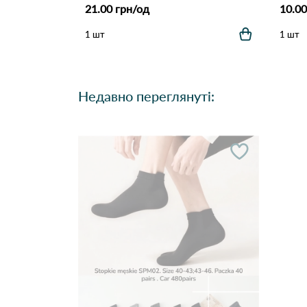
21.00 грн/од
10.00
1 шт
1 шт
Недавно переглянуті: