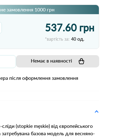
не замовлення 1000 грн
537.60 грн
од.
*вартість за:
40
Немає в наявності
жера після оформлення замовлення
сліди (stopkie męskie) від європейського
а затребувана базова модель для весняно-