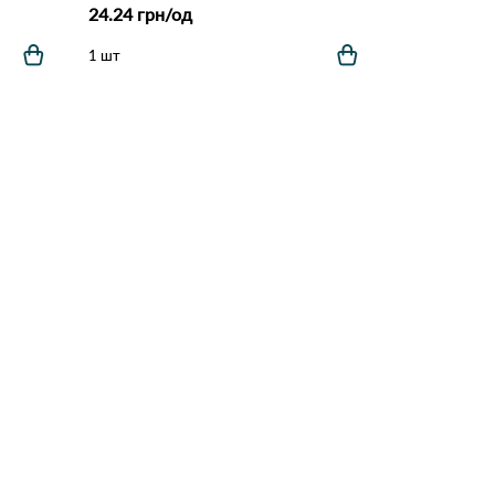
24.24 грн/од
1 шт