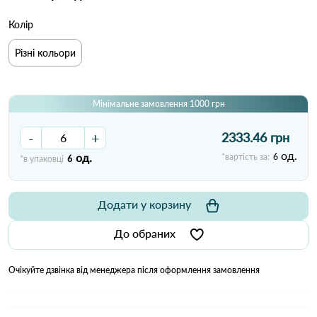
Колір
Різні кольори
Мінімальне замовлення 1000 грн
-
+
2333.46 грн
од.
од.
*вартість за:
6
*в упаковці
6
Додати у корзину
До обраних
Очікуйте дзвінка від менеджера після оформлення замовлення