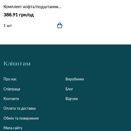
Комплект кофта/подштанники D&A *3537* Різні кольори
388.91 грн/од
1 шт
Клієнтам
Про нас
Виробники
Співпраця
Блог
Контакти
Відгуки
Оплата та доставка
Обмін та повернення
Мапа сайту