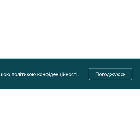
ашою політикою конфіденційності.
Погоджуюсь