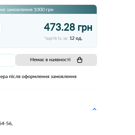
не замовлення 1000 грн
473.28 грн
од.
*вартість за:
12
Немає в наявності
жера після оформлення замовлення
54-56,