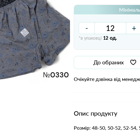
Мінімаль
-
+
од.
*в упаковці
12
До обраних
Очікуйте дзвінка від менед
Опис продукту
Розмір: 48-50, 50-52, 52-54, 