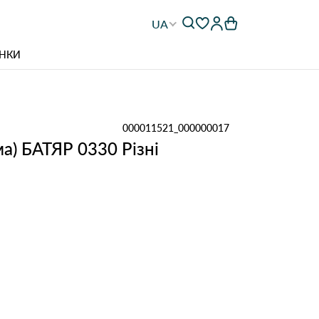
UA
НКИ
000011521_000000017
ма) БАТЯР 0330 Різні