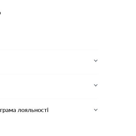
n
ограма лояльності