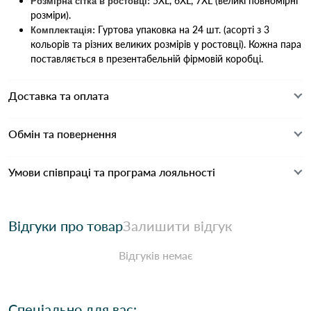
5XL, 6XL, 7XL (великі повномірні
Розмірна сітка в ростовці:
розміри).
Гуртова упаковка на 24 шт. (асорті з 3
Комплектація:
кольорів та різних великих розмірів у ростовці). Кожна пара
поставляється в презентабельній фірмовій коробці.
Доставка та оплата
Обмін та повернення
Умови співпраці та програма лояльності
Відгуки про товар
Залишити відгук
Відгуків немає
Спеціально для вас: