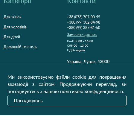
Категорії
Контакти
Для жінок
+38 (073) 707-00-45
+380 (99) 302-84-98
Для чоловіків
+380 (99) 387-81-50
Замовити дзвінок
Для дітей
Пн-Пт
9:00 - 16:00
Cб
9:00 - 13:00
Домашній текстиль
НД
Вихідний
Україна, Луцьк, 43000
Відкрити на карті
Ми використовуємо файли cookie для покращення
Наші оновлення
взаємодії з сайтом. Продовжуючи перегляд, ви
погоджуєтесь з нашою політикою конфіденційності.
Погоджуюсь
Надіслати