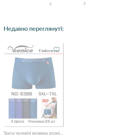
Недавно переглянуті:
Труси чоловічі великих розмірів Veenice 6388 Різні кольори