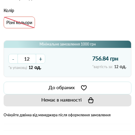
Колір
Різні кольори
Мінімальне замовлення 1000 грн
-
+
756.84 грн
од.
од.
*вартість за:
12
*в упаковці
12
До обраних
Немає в наявності
Очікуйте дзвінка від менеджера після оформлення замовлення