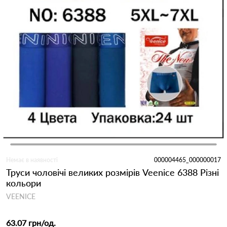
Немає в наявності
000004465_000000017
Труси чоловічі великих розмірів Veenice 6388 Різні
кольори
VEENICE
63.07 грн
/од.