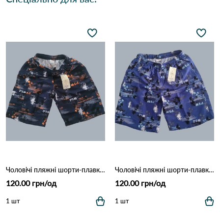
Чоловічі пляжні шорти-плавки з сіткою "Tropical Palm" (Опт) 006 Темно Синій
Чоловічі пляжні шорти-плавки з сіткою "Tropical Palm" (Опт) 006 Синій
120.00 грн/од
120.00 грн/од
1 шт
1 шт