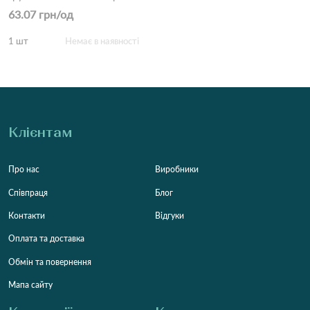
63.07 грн/од
1 шт
Немає в наявності
Клієнтам
Про нас
Виробники
Співпраця
Блог
Контакти
Відгуки
Оплата та доставка
Обмін та повернення
Мапа сайту