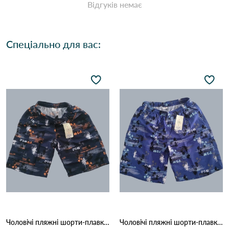
Відгуків немає
Спеціально для вас:
Чоловічі пляжні шорти-плавки з сіткою "Tropical Palm" (Опт) 006 Темно Синій
Чоловічі пляжні шорти-плавки з сіткою "Tropical Palm" (Опт) 006 Синій