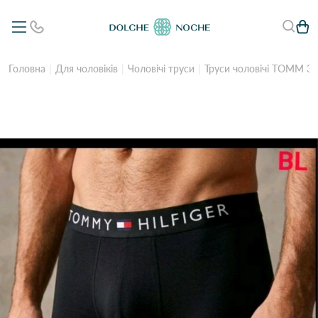
Головна
Для чоловіків
Чоловічі труси
Труси чоловічі TOMM 3