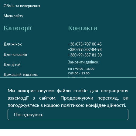
Обмін та повернення
Мапа сайту
Категорії
Контакти
Для жінок
+38 (073) 707-00-45
+380 (99) 302-84-98
Для чоловіків
+380 (99) 387-81-50
Замовити дзвінок
Для дітей
Пн-Пт
9:00 - 16:00
Cб
9:00 - 13:00
Домашній текстиль
НД
Вихідний
Україна, Луцьк, 43000
Ми використовуємо файли cookie для покращення
Відкрити на карті
взаємодії з сайтом. Продовжуючи перегляд, ви
погоджуєтесь з нашою політикою конфіденційності.
Наші оновлення
Погоджуюсь
Надіслати