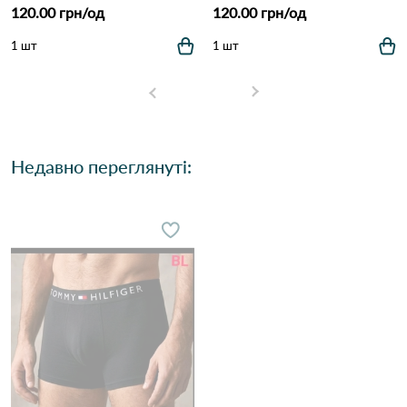
120.00 грн/од
120.00 грн/од
1 шт
1 шт
Недавно переглянуті: