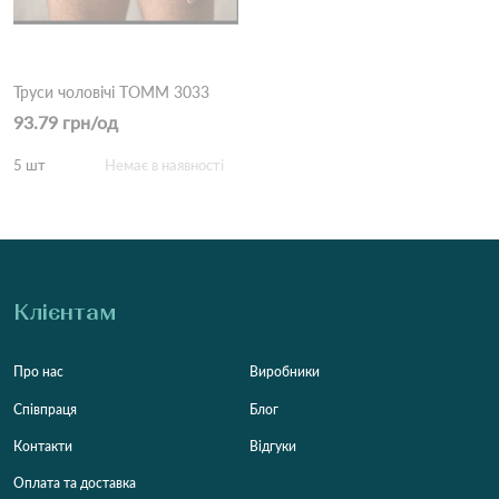
Труси чоловічі TOMM 3033
93.79 грн/од
5 шт
Немає в наявності
Клієнтам
Про нас
Виробники
Співпраця
Блог
Контакти
Відгуки
Оплата та доставка