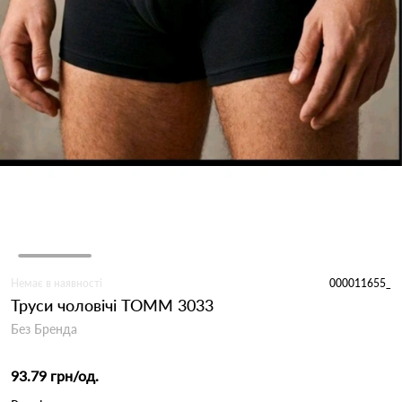
Немає в наявності
000011655_
Труси чоловічі TOMM 3033
Без Бренда
93.79 грн
/од.