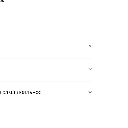
ex
ограма лояльності