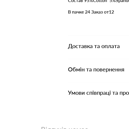
Состав 95%Cotton 5%Spand
В пачке 24 Заказ от12
Доставка та оплата
Обмін та повернення
Умови співпраці та пр