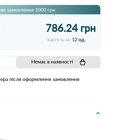
не замовлення 1000 грн
786.24 грн
од.
*вартість за:
12
Немає в наявності
жера після оформлення замовлення