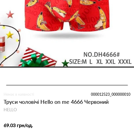
Немає в наявності
000012523_000000010
Труси чоловічі Hello on me 4666 Червоний
HELLO
69.03 грн
/од.