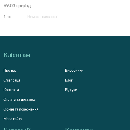
69.03 грн/од
1 шт
Немає в наявності
Клієнтам
Про нас
Виробники
Співпраця
Блог
Контакти
Відгуки
Оплата та доставка
Обмін та повернення
Мапа сайту