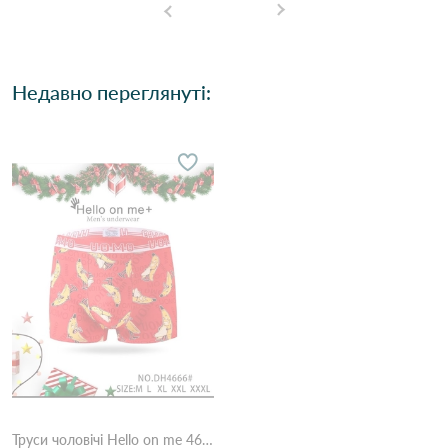
Недавно переглянуті:
Труси чоловічі Hello on me 4666 Червоний