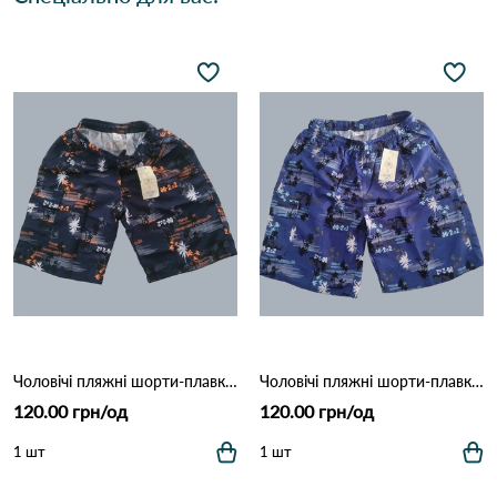
Чоловічі пляжні шорти-плавки з сіткою "Tropical Palm" (Опт) 006 Темно Синій
Чоловічі пляжні шорти-плавки з сіткою "Tropical Palm" (Опт) 006 Синій
120.00 грн/од
120.00 грн/од
1 шт
1 шт