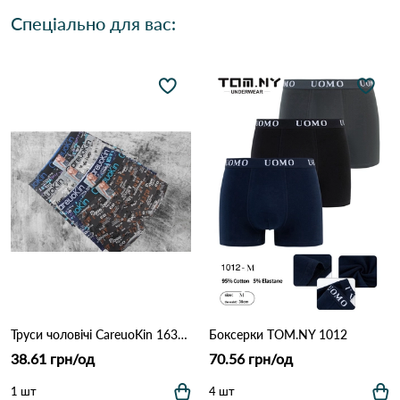
Спеціально для вас:
Труси чоловічі CareuoKin 1638 Різні кольори
Боксерки TOM.NY 1012
38.61 грн/од
70.56 грн/од
1 шт
4 шт