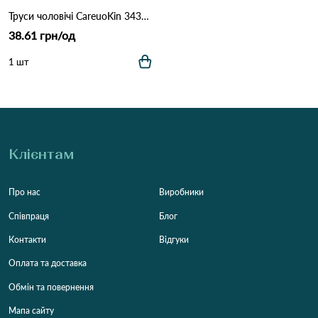
Труси чоловічі CareuoKin 3431 Різні кольори
38.61 грн/од
1 шт
Клієнтам
Про нас
Виробники
Співпраця
Блог
Контакти
Відгуки
Оплата та доставка
Обмін та повернення
Мапа сайту