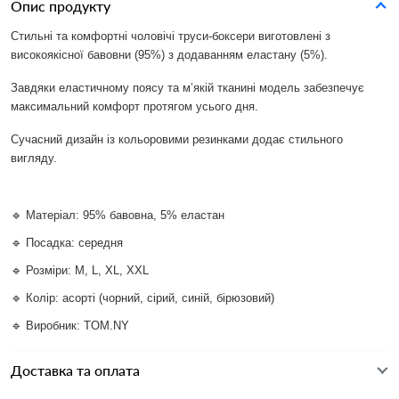
Опис продукту
Стильні та комфортні чоловічі труси-боксери виготовлені з
високоякісної бавовни (95%) з додаванням еластану (5%).
Завдяки еластичному поясу та м’якій тканині модель забезпечує
максимальний комфорт протягом усього дня.
Сучасний дизайн із кольоровими резинками додає стильного
вигляду.
🔹 Матеріал: 95% бавовна, 5% еластан
🔹 Посадка: середня
🔹 Розміри: M, L, XL, XXL
🔹 Колір: асорті (чорний, сірий, синій, бірюзовий)
🔹 Виробник: TOM.NY
Доставка та оплата