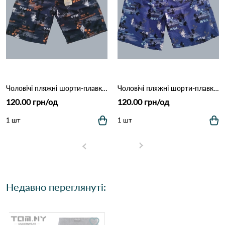
Чоловічі пляжні шорти-плавки з сіткою "Tropical Palm" (Опт) 006 Темно Синій
Чоловічі пляжні шорти-плавки з сіткою "Tropical Palm" (Опт) 006 Синій
120.00 грн/од
120.00 грн/од
1 шт
1 шт
Недавно переглянуті: