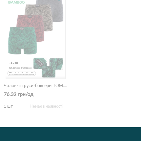
Чоловічі труси-боксери TOM.NY 03-23 Різні кольори
76.32 грн/од
1 шт
Немає в наявності