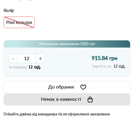
Колір
Різні кольори
Мінімальне замовлення 1000 грн
-
+
915.84 грн
од.
од.
*вартість за:
12
*в упаковці
12
До обраних
Немає в наявності
Очікуйте дзвінка від менеджера після оформлення замовлення