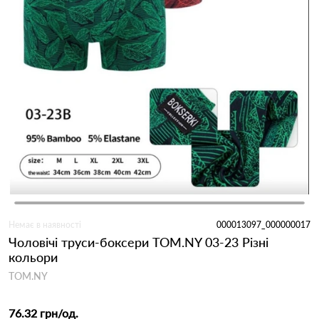
Немає в наявності
000013097_000000017
Чоловічі труси-боксери TOM.NY 03-23 Різні
кольори
TOM.NY
76.32 грн
/од.